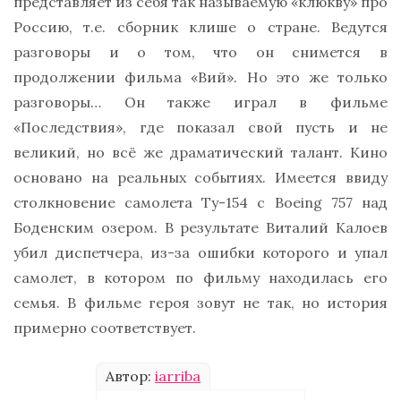
представляет из себя так называемую «клюкву» про
Россию, т.е. сборник клише о стране. Ведутся
разговоры и о том, что он снимется в
продолжении фильма «Вий». Но это же только
разговоры… Он также играл в фильме
«Последствия», где показал свой пусть и не
великий, но всё же драматический талант. Кино
основано на реальных событиях. Имеется ввиду
столкновение самолета Ту-154 с Boeing 757 над
Боденским озером. В результате Виталий Калоев
убил диспетчера, из-за ошибки которого и упал
самолет, в котором по фильму находилась его
семья. В фильме героя зовут не так, но история
примерно соответствует.
Автор:
iarriba