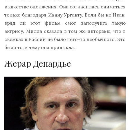
в качестве одолжения. Она согласилась сниматься
только благодаря Ивану Урганту. Если бы не Иван,
вряд ли этот фильм смог заполучить такую
актрису. Милла сказала в том же интервью, что в
съёмках в России не было чего-то необычного. Это
было то, к чему она привыкла.
Жерар Депардье