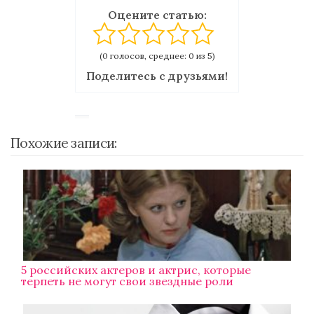
Оцените статью:
(0 голосов, среднее: 0 из 5)
Поделитесь с друзьями!
Похожие записи:
5 российских актеров и актрис, которые
терпеть не могут свои звездные роли