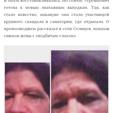
и затем восстанавливалась. Но сейчас Терешкович
готова к новым эпатажным выходкам. Так, как
стало известно, накануне она стала участницей
крупного скандала в санатории, где отдыхала. О
произошедшем рассказал в сети Солнцев, показав
снимок жены с «подбитым глазом».