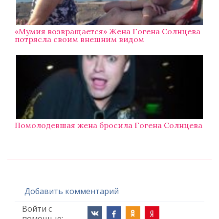
«Мумия возвращается» Жена Гогена Солнцева
потрясла своим внешним видом
Помолодевшая жена бросила Гогена Солнцева
Добавить комментарий
Войти с
помощью: