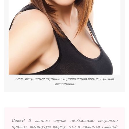
Асимметричные стрижки хорошо справляются с ролью
маскировки
Совет!
В данном случае необходимо визуально
придать вытянутую форму, что и является главной