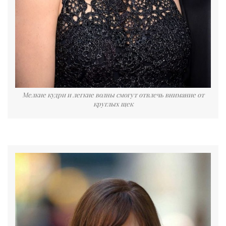
Мелкие кудри и легкие волны смогут отвлечь внимание от
круглых щек