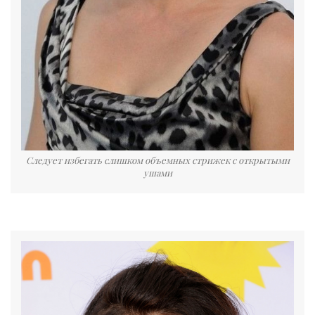
Следует избегать слишком объемных стрижек с открытыми
ушами