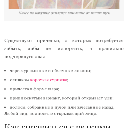
Начес на макушке отвлечет внимание от ваших щек
Существуют прически, о которых потребуется
забыть, дабы не испортить, а правильно
подчеркнуть овал:
чересчур пышные и объемные локоны;
слишком
короткая стрижка
;
прическа в форме шара;
приплюснутый вариант, который открывает уши;
волосы, собранные в пучок или зачесанные назад.
Любой вид, полностью открывающий лицо.
Как справиться с редкими