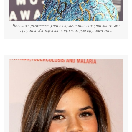
Челка, закрывающая уши и скулы, длина которой достигает
средины лба, идеально подходит для круглого лица