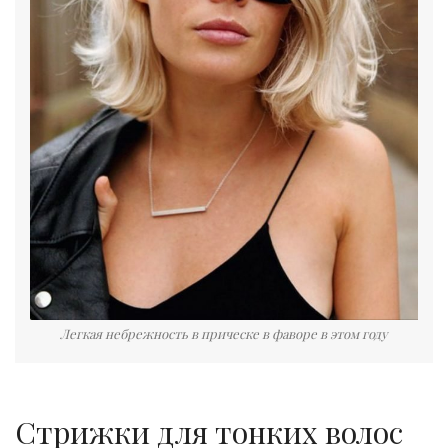
Легкая небрежность в прическе в фаворе в этом году
Стрижки для тонких волос