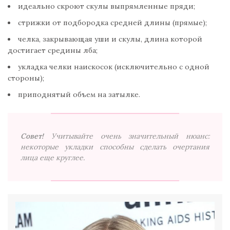
идеально скроют скулы выпрямленные пряди;
стрижки от подбородка средней длины (прямые);
челка, закрывающая уши и скулы, длина которой
достигает средины лба;
укладка челки наискосок (исключительно с одной
стороны);
приподнятый объем на затылке.
Совет!
Учитывайте очень значительный нюанс:
некоторые укладки способны сделать очертания
лица еще круглее.