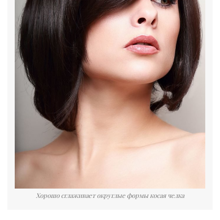
Хорошо сглаживает округлые формы косая челка