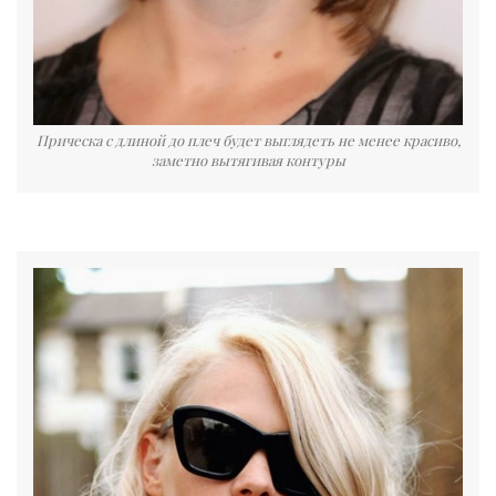
Прическа с длиной до плеч будет выглядеть не менее красиво,
заметно вытягивая контуры