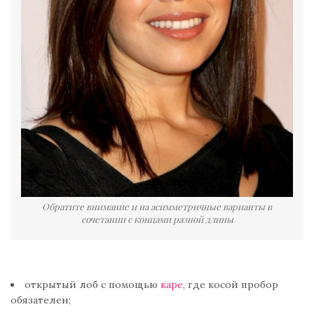
Обратите внимание и на асимметричные варианты в
сочетании с концами разной длины
открытый лоб с помощью
каре
, где косой пробор
обязателен;