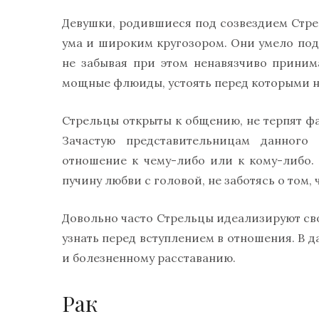
Девушки, родившиеся под созвездием Стр
ума и широким кругозором. Они умело под
не забывая при этом ненавязчиво приним
мощные флюиды, устоять перед которыми 
Стрельцы открыты к общению, не терпят ф
Зачастую представительницам данного
отношение к чему-либо или к кому-либо.
пучину любви с головой, не заботясь о том, 
Довольно часто Стрельцы идеализируют сво
узнать перед вступлением в отношения. В 
и болезненному расставанию.
Рак