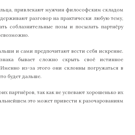
ельца, привлекают мужчин философским складом
держивают разговор на практически любую тему,
ать соблазнительные позы и посылать партнёру
невозможно.
альши и сами предпочитают вести себя искренне.
 знака бывает сложно скрыть своё истинное
 Именно из-за этого они склонны погружаться в
что будет дальше.
их партнёров, так как не успевают хорошенько их
дальнейшем это может привести к разочарованиям