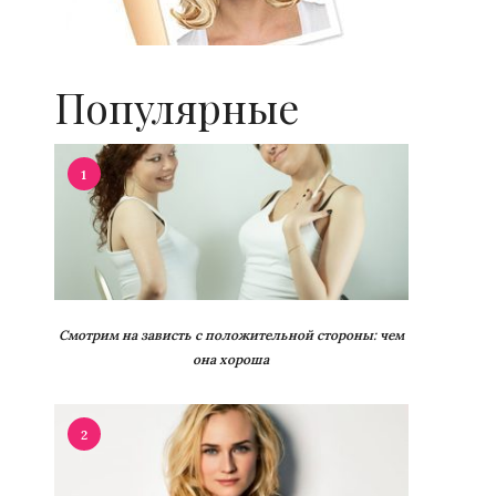
Популярные
1
Смотрим на зависть с положительной стороны: чем
она хороша
2