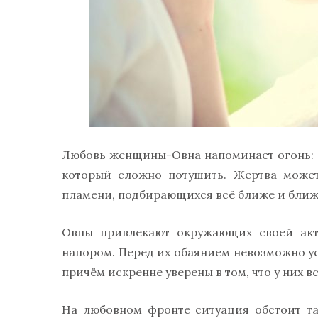
Любовь женщины-Овна напоминает огонь: 
который сложно потушить. Жертва может
пламени, подбирающихся всё ближе и ближ
Овны привлекают окружающих своей акти
напором. Перед их обаянием невозможно у
причём искренне уверены в том, что у них в
На любовном фронте ситуация обстоит та