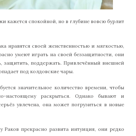
жи кажется спокойной, но в глубине вовсю бурлит
ка нравятся своей женственностью и мягкостью,
асно умеют играть на своей беззащитности, они
ь, защитить, поддержать. Привлечённый внешней
попадает под колдовские чары.
буется значительное количество времени, чтобы
по-настоящему раскрыться. Однако бывают и
ерьёз увлечена, она может погрузиться в новые
 у Раков прекрасно развита интуиция, они редко