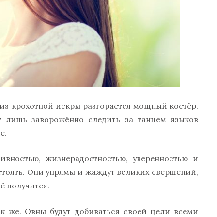
из крохотной искры разгорается мощный костёр,
 лишь заворожённо следить за танцем языков
е.
вностью, жизнерадостностью, уверенностью и
стоять. Они упрямы и жаждут великих свершений,
сё получится.
к же. Овны будут добиваться своей цели всеми