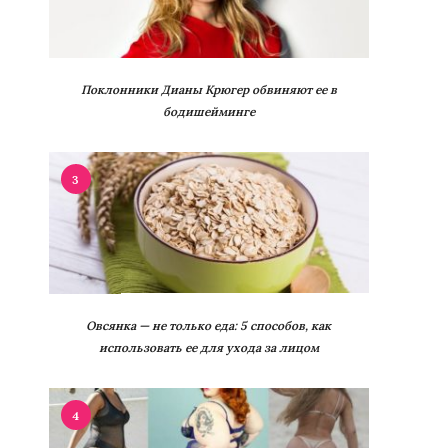
Поклонники Дианы Крюгер обвиняют ее в
бодишейминге
3
Овсянка — не только еда: 5 способов, как
использовать ее для ухода за лицом
4