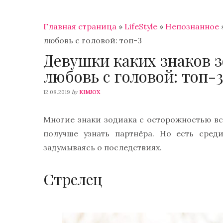
Главная страница
»
LifeStyle
»
Непознанное
любовь с головой: топ-3
Девушки каких знаков з
любовь с головой: топ-
by
12.08.2019
KIMJOX
Многие знаки зодиака с осторожностью вс
получше узнать партнёра. Но есть сред
задумываясь о последствиях.
Стрелец