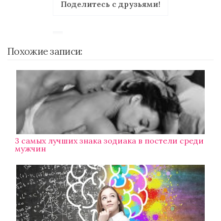
Поделитесь с друзьями!
Похожие записи:
3 самых лучших знака зодиака в постели среди
мужчин