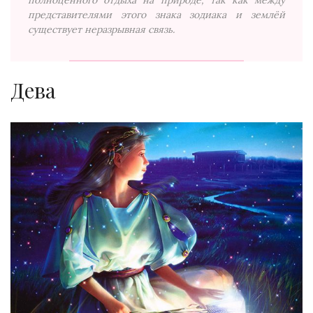
представителями этого знака зодиака и землёй
существует неразрывная связь.
Дева