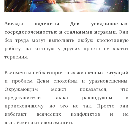
Звёзды наделили Дев усидчивостью,
сосредоточенностью и стальными нервами.
Они
без труда могут выполнять любую кропотливую
работу, на которую у других просто не хватит
терпения.
В моменты неблагоприятных жизненных ситуаций
и проблем Девы спокойны и уравновешенны.
Окружающим может показаться, что
представители знака равнодушны к
происходящему, но это не так. Просто они
избегают всяческих конфликтов и не
выплёскивают свои эмоции.