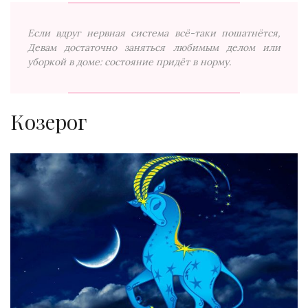
Если вдруг нервная система всё-таки пошатнётся,
Девам достаточно заняться любимым делом или
уборкой в доме: состояние придёт в норму.
Козерог