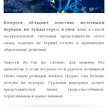
Козероги обладают поистине железными
нервами, им чужды стресс и гнев.
Даже в самой
экстремальной ситуации представители этого
знака зодиака не теряют голову и принимают
обдуманные решения.
Завести их так же сложно, как машину без
двигателя. А если это кому-то и удастся, вспышкой
гнева такую реакцию назвать трудно, она больше
похожа на искорку. Стальная выдержка делает
представителей знака трудоспособными,
терпеливыми и выносливыми.