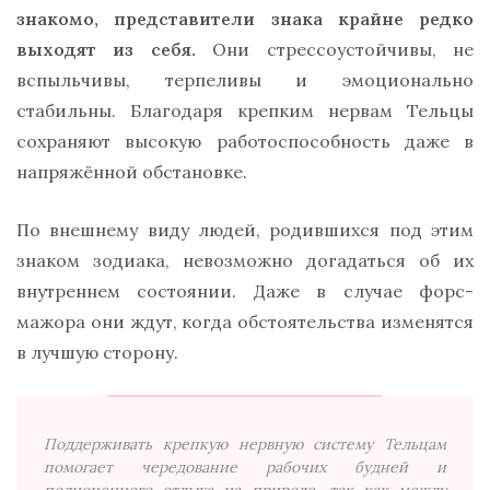
знакомо, представители знака крайне редко
выходят из себя.
Они стрессоустойчивы, не
вспыльчивы, терпеливы и эмоционально
стабильны. Благодаря крепким нервам Тельцы
сохраняют высокую работоспособность даже в
напряжённой обстановке.
По внешнему виду людей, родившихся под этим
знаком зодиака, невозможно догадаться об их
внутреннем состоянии. Даже в случае форс-
мажора они ждут, когда обстоятельства изменятся
в лучшую сторону.
Поддерживать крепкую нервную систему Тельцам
помогает чередование рабочих будней и
полноценного отдыха на природе, так как между