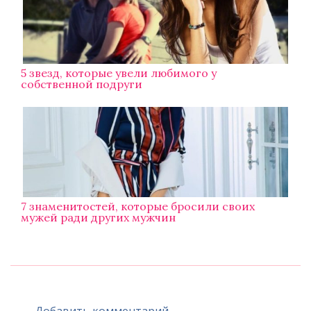
5 звезд, которые увели любимого у
собственной подруги
7 знаменитостей, которые бросили своих
мужей ради других мужчин
Добавить комментарий