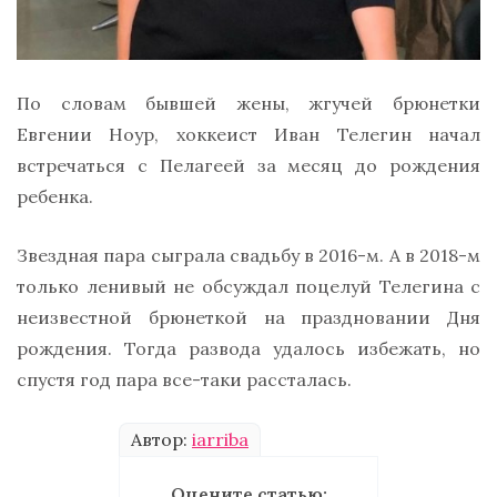
По словам бывшей жены, жгучей брюнетки
Евгении Ноур, хоккеист Иван Телегин начал
встречаться с Пелагеей за месяц до рождения
ребенка.
Звездная пара сыграла свадьбу в 2016-м. А в 2018-м
только ленивый не обсуждал поцелуй Телегина с
неизвестной брюнеткой на праздновании Дня
рождения. Тогда развода удалось избежать, но
спустя год пара все-таки рассталась.
Автор:
iarriba
Оцените статью: