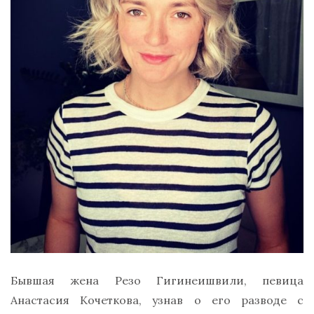
Бывшая жена Резо Гигинеишвили, певица
Анастасия Кочеткова, узнав о его разводе с