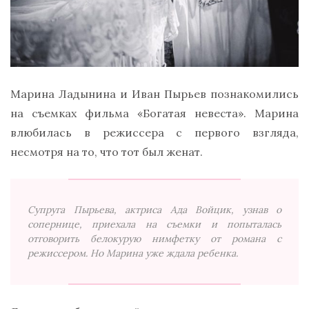
Марина Ладынина и Иван Пырьев познакомились
на съемках фильма «Богатая невеста». Марина
влюбилась в режиссера с первого взгляда,
несмотря на то, что тот был женат.
Супруга Пырьева, актриса Ада Войцик, узнав о
сопернице, приехала на съемки и попыталась
отговорить белокурую нимфетку от романа с
режиссером. Но Марина уже ждала ребенка.