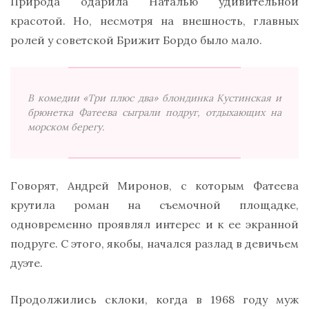
Природа одарила Наталью удивительной
красотой. Но, несмотря на внешность, главных
ролей у советской Брижит Бордо было мало.
В комедии «Три плюс два» блондинка Кустинская и
брюнетка Фатеева сыграли подруг, отдыхающих на
морском берегу.
Говорят, Андрей Миронов, с которым Фатеева
крутила роман на съемочной площадке,
одновременно проявлял интерес и к ее экранной
подруге. С этого, якобы, начался разлад в девичьем
дуэте.
Продолжились склоки, когда в 1968 году муж