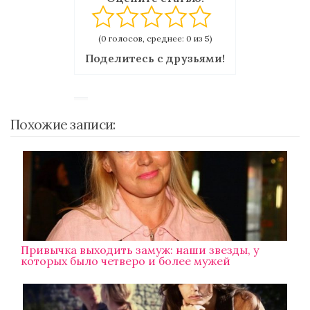
(0 голосов, среднее: 0 из 5)
Поделитесь с друзьями!
Похожие записи:
Привычка выходить замуж: наши звезды, у
которых было четверо и более мужей