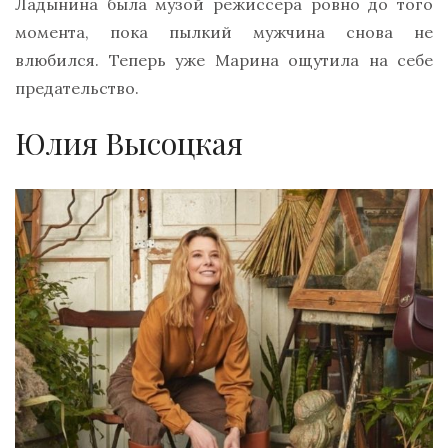
Ладынина была музой режиссера ровно до того
момента, пока пылкий мужчина снова не
влюбился. Теперь уже Марина ощутила на себе
предательство.
Юлия Высоцкая