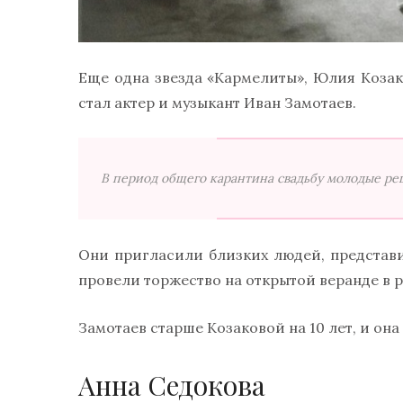
Еще одна звезда «Кармелиты», Юлия Козако
стал актер и музыкант Иван Замотаев.
В период общего карантина свадьбу молодые ре
Они пригласили близких людей, представ
провели торжество на открытой веранде в р
Замотаев старше Козаковой на 10 лет, и она
Анна Седокова