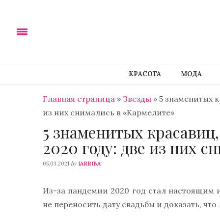
КРАСОТА
МОДА
Главная страница
»
Звезды
»
5 знаменитых к
из них снимались в «Кармелите»
5 знаменитых красавиц
2020 году: две из них 
by
05.03.2021
IARRIBA
Из-за пандемии 2020 год стал настоящим 
не переносить дату свадьбы и доказать, чт