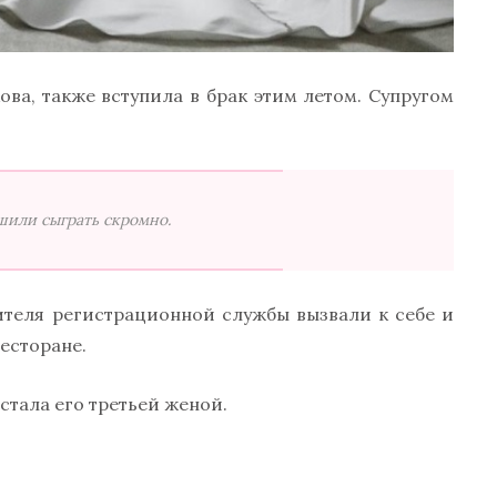
ва, также вступила в брак этим летом. Супругом
шили сыграть скромно.
ителя регистрационной службы вызвали к себе и
есторане.
 стала его третьей женой.