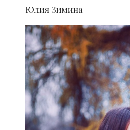
Юлия Зимина