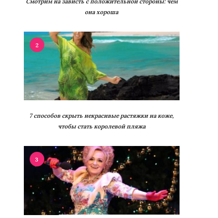
Смотрим на зависть с положительной стороны: чем
она хороша
2
7 способов скрыть некрасивые растяжки на коже,
чтобы стать королевой пляжа
3