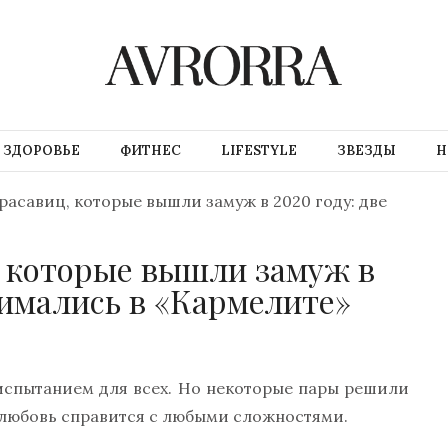
ЗДОРОВЬЕ
ФИТНЕС
LIFESTYLE
ЗВЕЗДЫ
Н
расавиц, которые вышли замуж в 2020 году: две
, которые вышли замуж в
снимались в «Кармелите»
испытанием для всех. Но некоторые пары решили
о любовь справится с любыми сложностями.