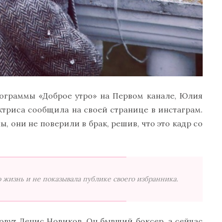
рограммы «Доброе утро» на Первом канале, Юлия
актриса сообщила на своей странице в инстаграм.
 они не поверили в брак, решив, что это кадр со
 жизнь и не показывала публике своего избранника.
овут Денис Новиков. Он бывший боксер, а сейчас