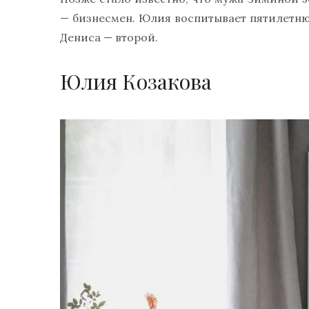
— бизнесмен. Юлия воспитывает пятилетнюю
Дениса — второй.
Юлия Козакова