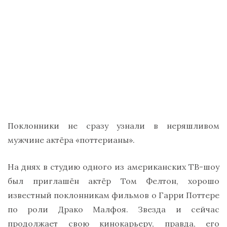
Поклонники не сразу узнали в неряшливом
мужчине актёра «поттерианы».
На днях в студию одного из американских ТВ-шоу
был приглашён актёр Том Фелтон, хорошо
известный поклонникам фильмов о Гарри Поттере
по роли Драко Малфоя. Звезда и сейчас
продолжает свою кинокарьеру, правда, его