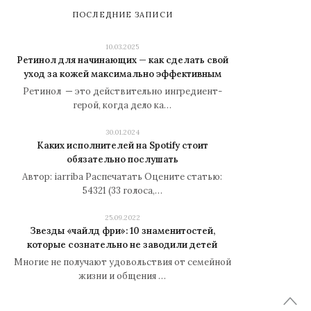
ПОСЛЕДНИЕ ЗАПИСИ
10.03.2025
Ретинол для начинающих — как сделать свой
уход за кожей максимально эффективным
Ретинол — это действительно ингредиент-
герой, когда дело ка…
30.01.2024
Каких исполнителей на Spotify стоит
обязательно послушать
Автор: iarriba Распечатать Оцените статью:
54321 (33 голоса,…
25.09.2022
Звезды «чайлд фри»: 10 знаменитостей,
которые сознательно не заводили детей
Многие не получают удовольствия от семейной
жизни и общения …