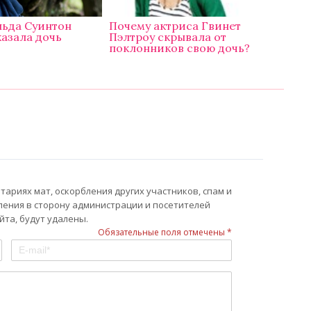
льда Суинтон
Почему актриса Гвинет
азала дочь
Пэлтроу скрывала от
поклонников свою дочь?
ариях мат, оскорбления других участников, спам и
ления в сторону администрации и посетителей
та, будут удалены.
Обязательные поля отмечены *