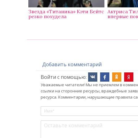
Звезда «Титаника» Кэти Бейтс
Актриса Ти
резко похудела
впервые пок
Добавить комментарий
Войти с помощью:
Уважаемые читатели! Мы не приемлем в коммент
ссылки на сторонние ресурсы, враждебные заяв
ресурса. Комментарии, нарушающие правила сай