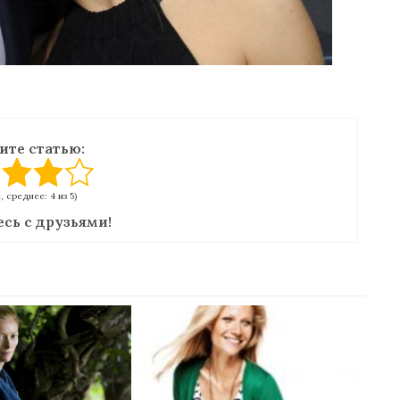
ите статью:
с, среднее: 4 из 5)
сь с друзьями!