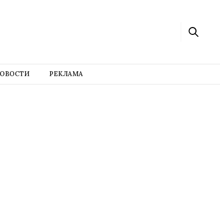
ОВОСТИ
РЕКЛАМА