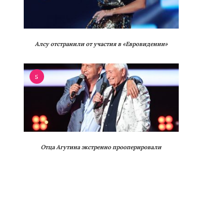
Алсу отстранили от участия в «Евровидении»
5
Отца Агутина экстренно прооперировали