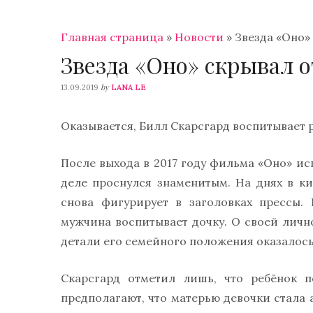
Главная страница
»
Новости
»
Звезда «Оно»
Звезда «Оно» скрывал о
by
13.09.2019
LANA LE
Оказывается, Билл Скарсгард воспитывает 
После выхода в 2017 году фильма «Оно» и
деле проснулся знаменитым. На днях в к
снова фигурирует в заголовках прессы.
мужчина воспитывает дочку. О своей личн
детали его семейного положения оказалось
Скарсгард отметил лишь, что ребёнок п
предполагают, что матерью девочки стала 