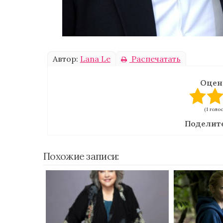
Автор:
Lana Le
Распечатать
Оцен
(1 голо
Поделите
Похожие записи: