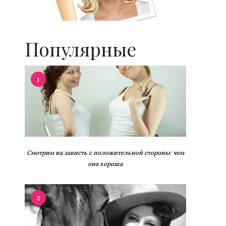
Популярные
1
Смотрим на зависть с положительной стороны: чем
она хороша
2