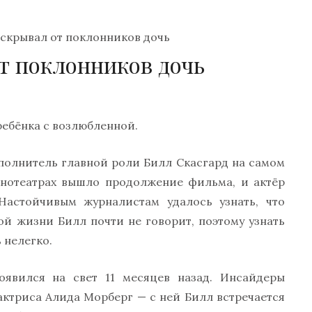
 скрывал от поклонников дочь
т поклонников дочь
ребёнка с возлюбленной.
сполнитель главной роли Билл Скасгард на самом
инотеатрах вышло продолжение фильма, и актёр
 Настойчивым журналистам удалось узнать, что
ой жизни Билл почти не говорит, поэтому узнать
 нелегко.
оявился на свет 11 месяцев назад. Инсайдеры
актриса Алида Морберг — с ней Билл встречается