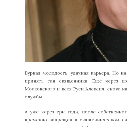
Бурная молодость, удачная карьера. Но н
принять сан священника. Еще через ше
Московского и всея Руси Алексия, снова н
службы.
А уже через три года, после собственно
временно запрещен в священническом сл