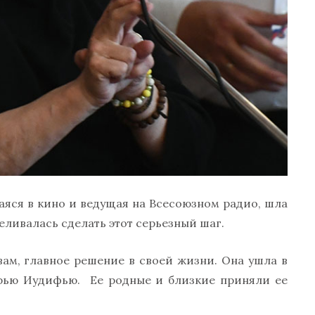
яся в кино и ведущая на Всесоюзном радио, шла
меливалась сделать этот серьезный шаг.
вам, главное решение в своей жизни. Она ушла в
ерью Иудифью. Ее родные и близкие приняли ее