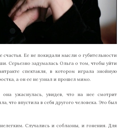
е счастья. Ее не покидали мысли о губительности
и. Серьезно задумалась Ольга о том, чтобы уйти
антракте спектакля, в котором играла знойную
стка, а он ее не узнал и прошел мимо.
, она ужаснулась, увидев, что на нее смотрит
а, что впустила в себя другого человека. Это был
нелегким. Случались и соблазны, и гонения. Для