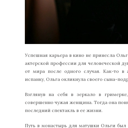
Успешная карьера в кино не принесла Ольг
актерской профессии для человеческой душ
от мира после одного случая. Как-то в 
испанку, Ольга окликнула своего сына-подро
Взглянув на себя в зеркало в гримерке
совершенно чужая женщина. Тогда она понял
последний спектакль в ее жизни.
Путь в монастырь для матушки Ольги был 