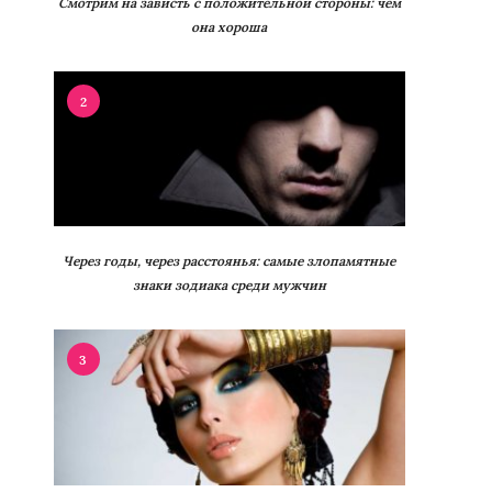
Смотрим на зависть с положительной стороны: чем
она хороша
2
Через годы, через расстоянья: самые злопамятные
знаки зодиака среди мужчин
3