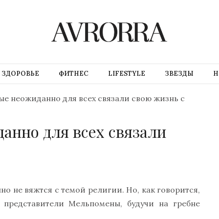
ЗДОРОВЬЕ
ФИТНЕС
LIFESTYLE
ЗВЕЗДЫ
Н
ые неожиданно для всех связали свою жизнь с
анно для всех связали
о не вяжтся с темой религии. Но, как говорится,
представители Мельпомены, будучи на гребне