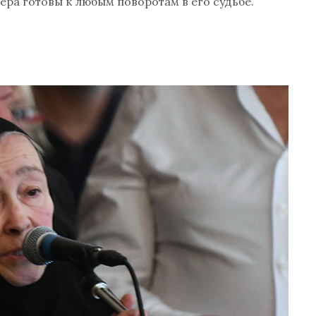
ера готовы к любым поворотам в его судьбе.