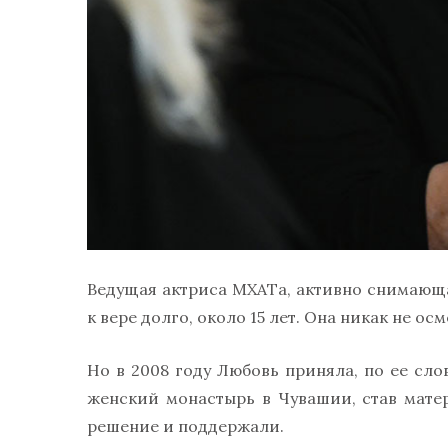
Ведущая актриса МХАТа, активно снимающа
к вере долго, около 15 лет. Она никак не ос
Но в 2008 году Любовь приняла, по ее сло
женский монастырь в Чувашии, став мат
решение и поддержали.