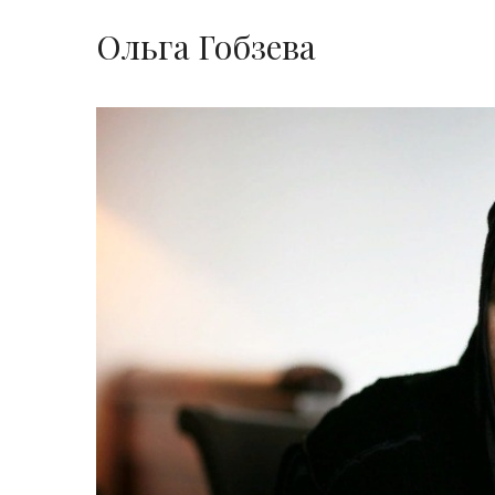
Ольга Гобзева