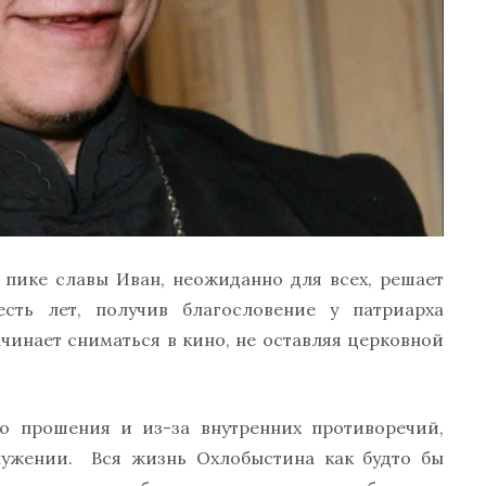
а пике славы Иван, неожиданно для всех, решает
сть лет, получив благословение у патриарха
ачинает сниматься в кино, не оставляя церковной
го прошения и из-за внутренних противоречий,
ужении. Вся жизнь Охлобыстина как будто бы