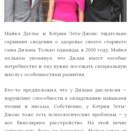
Майкл Дуглас и Кэтрин Зета-Джонс тщательно
скрывают сведения о здоровье своего старшего
сына Дилана. Только однажды, в 2010 году, Майкл
мельком упомянул, что Дилан имеет «особые
потребности» и ему нужно посещать специальную
школу с особенностями развития.
Кто-то предположил, что у Дилана дислексия —
нарушение способности к овладеванию навыками
чтения и письма. Собственно, у Кэтрин Зеты-
Джонс тоже есть психологические проблемы — у
нее биполярное расстройство. На этой почве
супруги чуть было не развелись. Майкл устал от