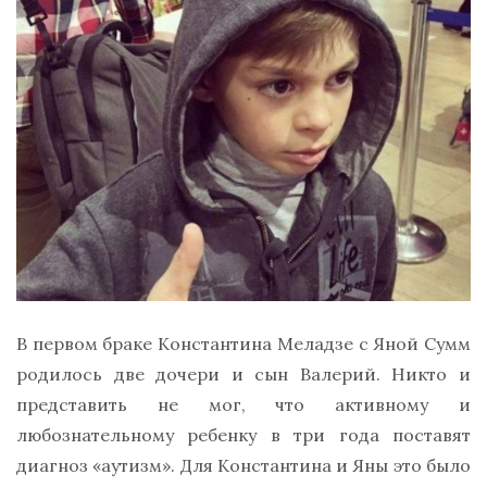
В первом браке Константина Меладзе с Яной Сумм
родилось две дочери и сын Валерий. Никто и
представить не мог, что активному и
любознательному ребенку в три года поставят
диагноз «аутизм». Для Константина и Яны это было