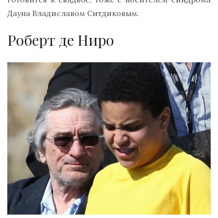
Дауна Владиславом Ситдиковым.
Роберт де Ниро