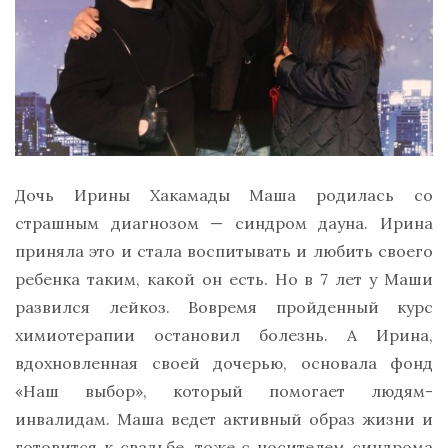
Дочь Ирины Хакамады Маша родилась со
страшным диагнозом — синдром дауна. Ирина
приняла это и стала воспитывать и любить своего
ребенка таким, какой он есть. Но в 7 лет у Маши
развился лейкоз. Вовремя пройденный курс
химиотерапии остановил болезнь. А Ирина,
вдохновленная своей дочерью, основала фонд
«Наш выбор», который помогает людям-
инвалидам. Маша ведет активный образ жизни и
готовится к свадьбе, тоже с носителем синдрома