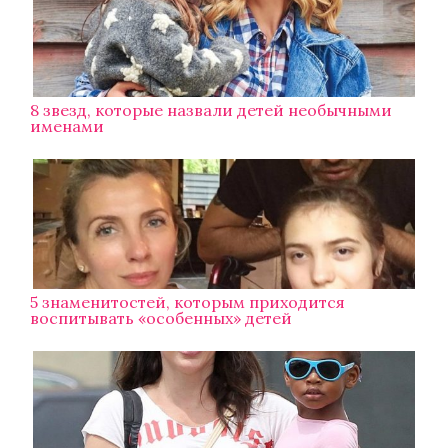
8 звезд, которые назвали детей необычными
именами
5 знаменитостей, которым приходится
воспитывать «особенных» детей