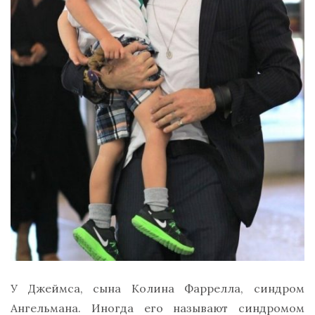
У Джеймса, сына Колина Фаррелла, синдром
Ангельмана. Иногда его называют синдромом