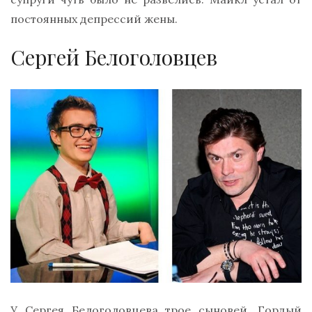
постоянных депрессий жены.
Сергей Белоголовцев
У Сергея Белоголовцева трое сыновей. Гордый