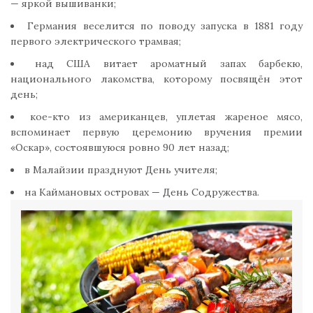
— яркой вышиванки;
Германия веселится по поводу запуска в 1881 году
первого электрического трамвая;
над США витает ароматный запах барбекю,
национального лакомства, которому посвящён этот
день;
кое-кто из американцев, уплетая жареное мясо,
вспоминает первую церемонию вручения премии
«Оскар», состоявшуюся ровно 90 лет назад;
в Малайзии празднуют День учителя;
на Каймановых островах — День Содружества.