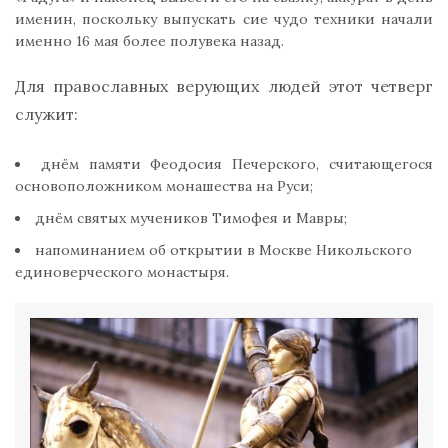
именин, поскольку выпускать сие чудо техники начали
именно 16 мая более полувека назад.
Для православных верующих людей этот четверг
служит:
днём памяти Феодосия Печерского, считающегося
основоположником монашества на Руси;
днём святых мучеников Тимофея и Мавры;
напоминанием об открытии в Москве Никольского
единоверческого монастыря.