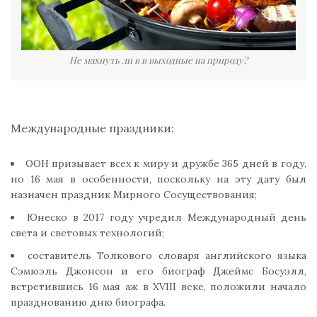
Не махнуть ли в в выходные на природу?
Международные праздники:
ООН призывает всех к миру и дружбе 365 дней в году,
но 16 мая в особенности, поскольку на эту дату был
назначен праздник Мирного Сосуществования;
Юнеско в 2017 году учредил Международный день
света и световых технологий;
составитель Толкового словаря английского языка
Сэмюэль Джонсон и его биограф Джеймс Босуэлл,
встретившись 16 мая аж в XVIII веке, положили начало
празднованию дню биографа.