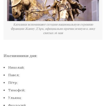
Католики вспоминают сегодня национальную героиню
Франции Жанну Д’Арк, официально причисленную к лику
святых 16 мая
Именинники дня:
Николай;
Павел;
Пётр;
Тимофей;
Ульяна;
Феодосий.