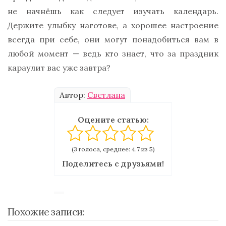
не начнёшь как следует изучать календарь.
Держите улыбку наготове, а хорошее настроение
всегда при себе, они могут понадобиться вам в
любой момент — ведь кто знает, что за праздник
караулит вас уже завтра?
Автор:
Светлана
Оцените статью:
(3 голоса, среднее: 4.7 из 5)
Поделитесь с друзьями!
Похожие записи: