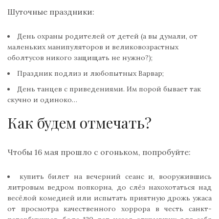
Шуточные праздники:
День охраны родителей от детей (а вы думали, от
маленьких манипуляторов и великовозрастных
оболтусов никого защищать не нужно?);
Праздник подлиз и любопытных Варвар;
День танцев с приведениями. Им порой бывает так
скучно и одиноко…
Как будем отмечать?
Чтобы 16 мая прошло с огоньком, попробуйте:
купить билет на вечерний сеанс и, вооружившись
литровым ведром попкорна, до слёз нахохотаться над
весёлой комедией или испытать приятную дрожь ужаса
от просмотра качественного хоррора в честь санкт-