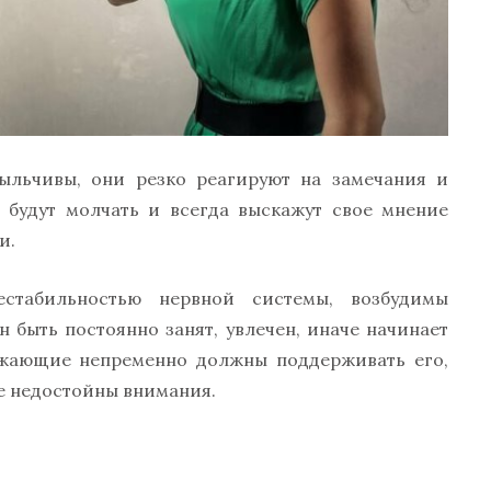
пыльчивы, они резко реагируют на замечания и
е будут молчать и всегда выскажут свое мнение
и.
стабильностью нервной системы, возбудимы
 быть постоянно занят, увлечен, иначе начинает
ружающие непременно должны поддерживать его,
ые недостойны внимания.