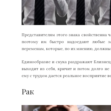
Представителям этого знака свойственна ч
поэтому им быстро надоедают любые за
переменам, которые, по их мнению, должны
Единообразие и скука раздражают Близнец
выходит из себя, кричит и потом долго не
ему с трудом дается реальное восприятие 
Рак