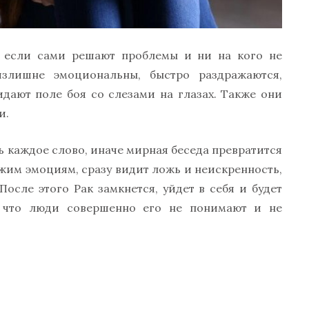
о если сами решают проблемы и ни на кого не
излишне эмоциональны, быстро раздражаются,
идают поле боя со слезами на глазах. Также они
и.
ь каждое слово, иначе мирная беседа превратится
чужим эмоциям, сразу видит ложь и неискренность,
осле этого Рак замкнется, уйдет в себя и будет
, что люди совершенно его не понимают и не