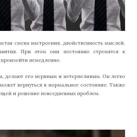
астая смена настроения, двойственность мыслей,
нятия. При этом они постоянно стремятся к
 произойти немедленно.
а, делают его нервным и нетерпеливым. Он легко
 может вернуться в нормальное состояние. Также
вещей и решение повседневных проблем.