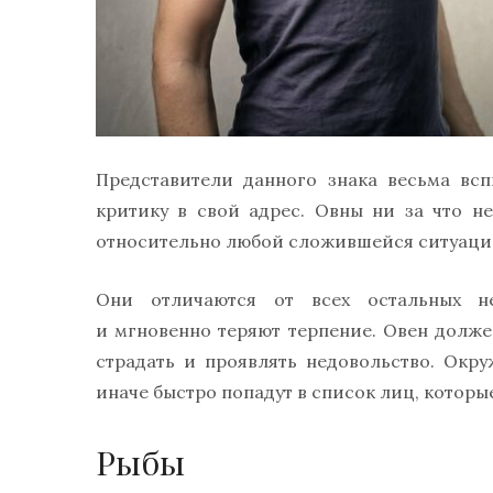
Представители данного знака весьма вс
критику в свой адрес. Овны ни за что н
относительно любой сложившейся ситуаци
Они отличаются от всех остальных не
и мгновенно теряют терпение. Овен должен
страдать и проявлять недовольство. Ок
иначе быстро попадут в список лиц, котор
Рыбы