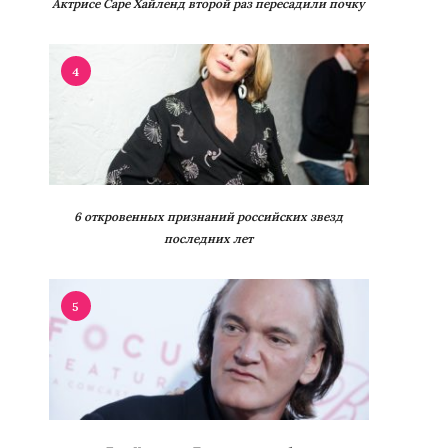
Актрисе Саре Хайленд второй раз пересадили почку
4
6 откровенных признаний российских звезд
последних лет
5