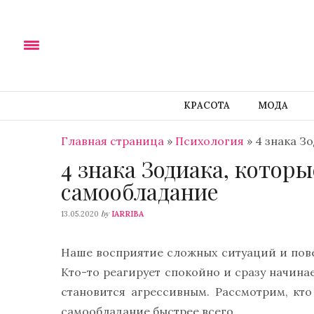
КРАСОТА
МОДА
Главная страница
»
Психология
»
4 знака З
4 знака Зодиака, котор
самообладание
by
13.05.2020
IARRIBA
Наше восприятие сложных ситуаций и пове
Кто-то реагирует спокойно и сразу начина
становится агрессивным. Рассмотрим, кто
самообладание быстрее всего.