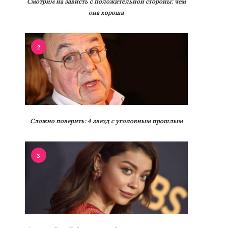
Смотрим на зависть с положительной стороны: чем
она хороша
2
Сложно поверить: 4 звезд с уголовным прошлым
3