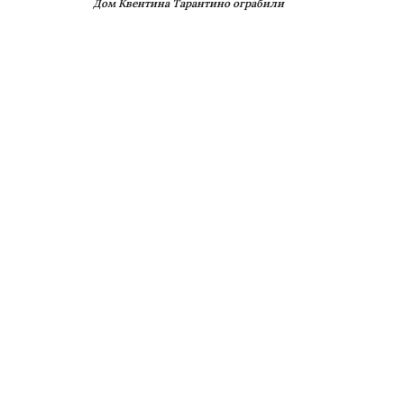
Дом Квентина Тарантино ограбили