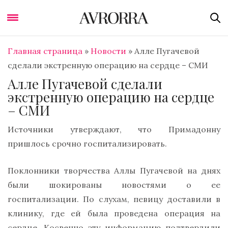
Главная страница
»
Новости
»
Алле Пугачевой
сделали экстренную операцию на сердце – СМИ
Алле Пугачевой сделали
экстренную операцию на сердце
– СМИ
Источники утверждают, что Примадонну
пришлось срочно госпитализировать.
Поклонники творчества Аллы Пугачевой на днях
были шокированы новостями о ее
госпитализации. По слухам, певицу доставили в
клинику, где ей была проведена операция на
сердце. Косвенно эту информацию подтвердили