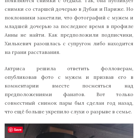
появляются снимки с отдыха. Так, она публикует
снимки со старшей дочерью в Дубаи и Париже. Но
поклонники заметили, что фотографий с мужем и
младшей дочерью за последнее время в профиле
Анны не найти. Как предположили подписчики,
Хилькевич разошлась с супругом либо находится
на грани расставания.
Актриса решила ответить фолловерам,
опубликовав фото с мужем и призвав его в
комментарии вместе посмеяться над
предположениями фанатов. Вот только
совместный снимок пары был сделан год назад,
что ещё больше укрепило слухи о разрыве в семье.
Save