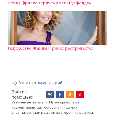
Семья Фриске вернула долг «Русфонду»
Имущество Жанны Фриске распродаётся
Добавить комментарий
Войти с
помощью:
Уважаемые читатели! Мы не приемлем в
комментариях мат, оскорбления других
участников, спам и ссылки на сторонние ресурсы,