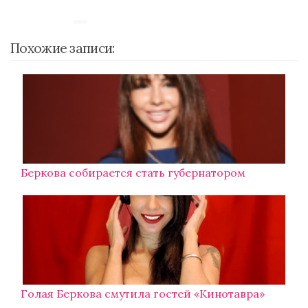
Похожие записи:
Беркова собирается стать губернатором
Голая Беркова смутила гостей «Кинотавра»