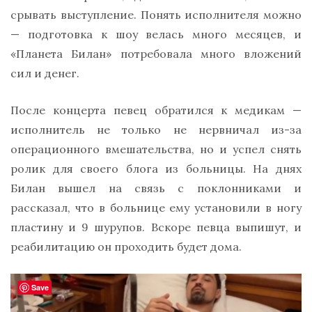
срывать выступление. Понять исполнителя можно
— подготовка к шоу велась много месяцев, и
«Планета Билан» потребовала много вложений
сил и денег.
После концерта певец обратился к медикам —
исполнитель не только не нервничал из-за
операционного вмешательства, но и успел снять
ролик для своего блога из больницы. На днях
Билан вышел на связь с поклонниками и
рассказал, что в больнице ему установили в ногу
пластину и 9 шурупов. Вскоре певца выпишут, и
реабилитацию он проходить будет дома.
Save