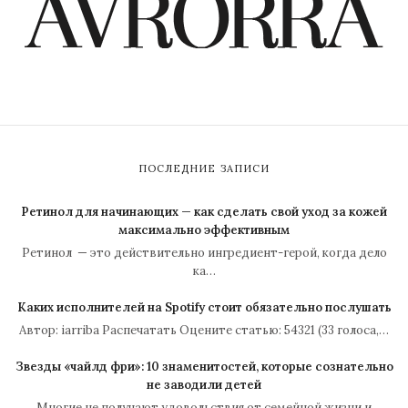
ПОСЛЕДНИЕ ЗАПИСИ
Ретинол для начинающих — как сделать свой уход за кожей
максимально эффективным
Ретинол — это действительно ингредиент-герой, когда дело
ка…
Каких исполнителей на Spotify стоит обязательно послушать
Автор: iarriba Распечатать Оцените статью: 54321 (33 голоса,…
Звезды «чайлд фри»: 10 знаменитостей, которые сознательно
не заводили детей
Многие не получают удовольствия от семейной жизни и