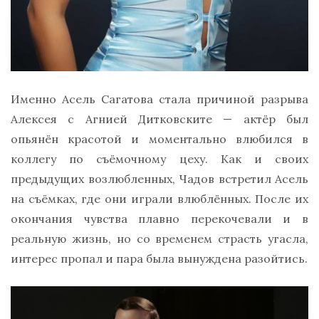
Именно Асель Сагатова стала причиной разрыва
Алексея с Агнией Дитковските — актёр был
опьянён красотой и моментально влюбился в
коллегу по съёмочному цеху. Как и своих
предыдущих возлюбленных, Чадов встретил Асель
на съёмках, где они играли влюблённых. После их
окончания чувства плавно перекочевали и в
реальную жизнь, но со временем страсть угасла,
интерес пропал и пара была вынуждена разойтись.