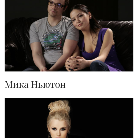
Мика Ньютон