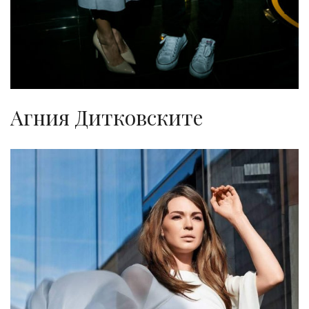
Агния Дитковските