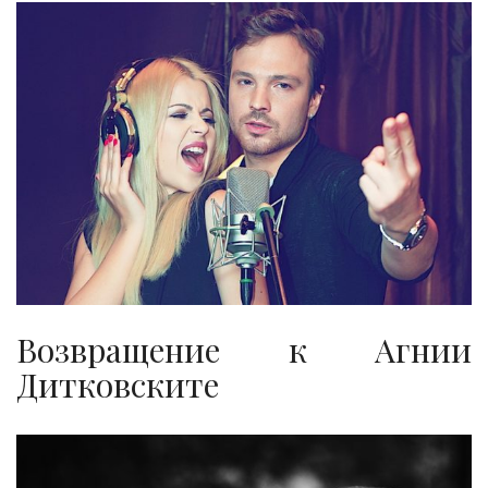
Возвращение к Агнии
Дитковските