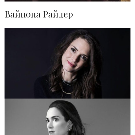
Вайнона Райдер