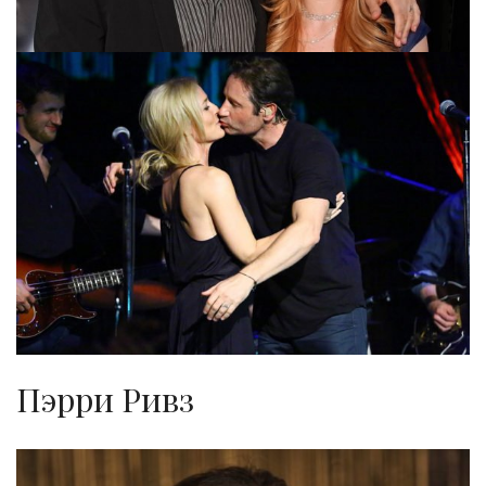
Пэрри Ривз