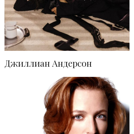
Джиллиан Андерсон