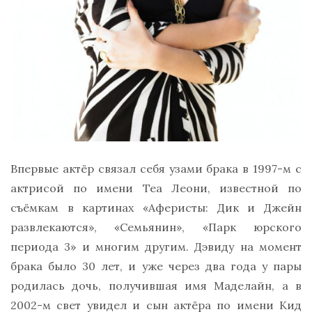
Впервые актёр связал себя узами брака в 1997-м с
актрисой по имени Теа Леони, известной по
съёмкам в картинах «Аферисты: Дик и Джейн
развлекаются», «Семьянин», «Парк юрского
периода 3» и многим другим. Дэвиду на момент
брака было 30 лет, и уже через два года у пары
родилась дочь, получившая имя Маделайн, а в
2002-м свет увидел и сын актёра по имени Кид