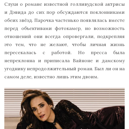
Слухи о романе известной голливудской актрисы
и Дэвида до сих пор обсуждаются поклонниками
обеих звёзд. Парочка частенько появлялась вместе
перед объективами фотокамер, но возможность
отношений они всегда опровергали, подкрепляя
это тем, что не желают, чтобы личная жизнь
пересекалась с работой. Но пресса была
непреклонна и приписала Вайноне и дамскому
угоднику непродолжительный роман. Был ли он на
самом деле, известно лишь этим двоим.