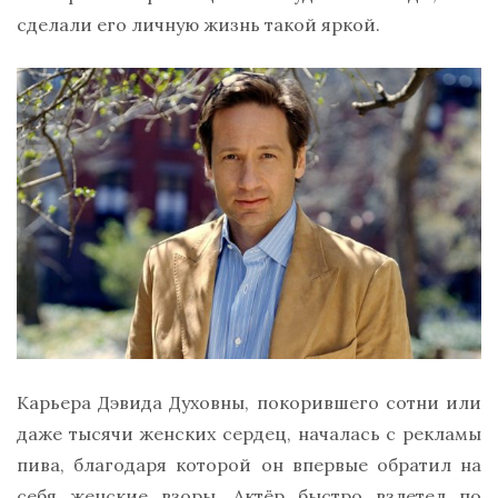
сделали его личную жизнь такой яркой.
Карьера Дэвида Духовны, покорившего сотни или
даже тысячи женских сердец, началась с рекламы
пива, благодаря которой он впервые обратил на
себя женские взоры. Актёр быстро взлетел по