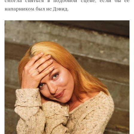
смогла сняться в подобной сцене, если бы её
напарником был не Дэвид.