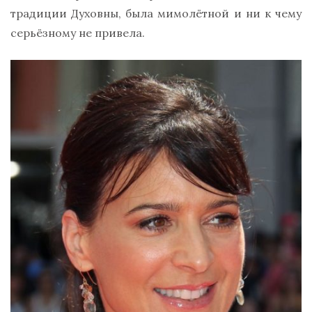
традиции Духовны, была мимолётной и ни к чему
серьёзному не привела.