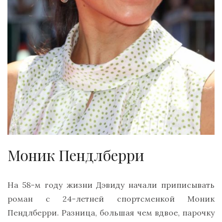
Моник Пендлберри
На 58-м году жизни Дэвиду начали приписывать
роман с 24-летней спортсменкой Моник
Пендлберри. Разница, большая чем вдвое, парочку