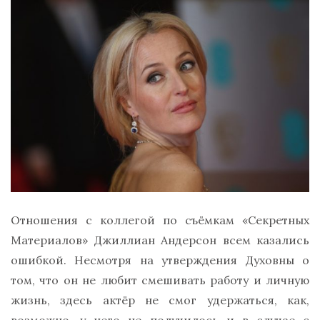
Отношения с коллегой по съёмкам «Секретных
Материалов» Джиллиан Андерсон всем казались
ошибкой. Несмотря на утверждения Духовны о
том, что он не любит смешивать работу и личную
жизнь, здесь актёр не смог удержаться, как,
возможно, у него не получилось и в случае с