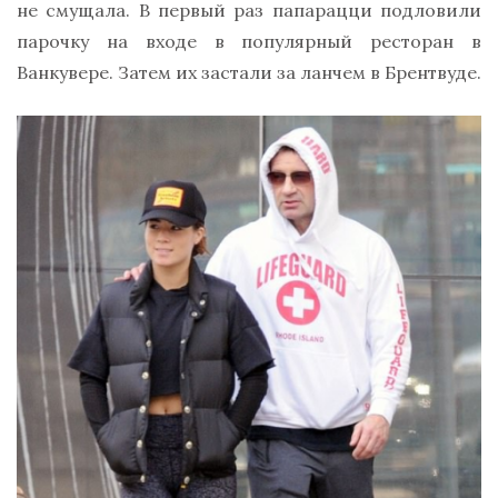
не смущала. В первый раз папарацци подловили
парочку на входе в популярный ресторан в
Ванкувере. Затем их застали за ланчем в Брентвуде.