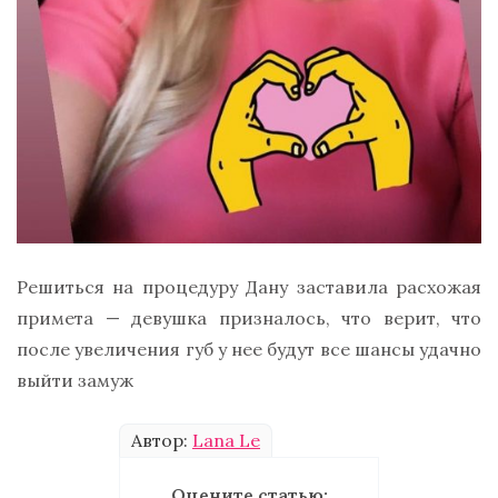
Решиться на процедуру Дану заставила расхожая
примета — девушка призналось, что верит, что
после увеличения губ у нее будут все шансы удачно
выйти замуж
Автор:
Lana Le
Оцените статью: