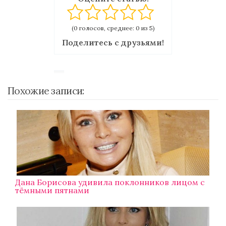
(0 голосов, среднее: 0 из 5)
Поделитесь с друзьями!
Похожие записи:
Дана Борисова удивила поклонников лицом с
тёмными пятнами