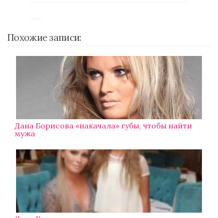
Похожие записи:
Дана Борисова «накачала» губы, чтобы найти
мужа