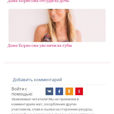
Дана Борисова отсудила дочь
Дана Борисова увеличила губы
Добавить комментарий
Войти с
помощью:
Уважаемые читатели! Мы не приемлем в
комментариях мат, оскорбления других
участников, спам и ссылки на сторонние ресурсы,