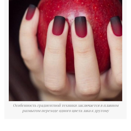
Особенность градиентной техники заключается в плавном
размытом переходе одного цвета лака к другому