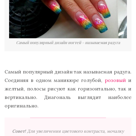
Самый популярный дизайн ногтей – называемая радуга
Самый популярный дизайн так называемая радуга.
Соединяя в одном маникюре голубой,
розовый
и
желтый, полосы рисуют как горизонтально, так и
вертикально. Диагональ выглядит наиболее
оригинально.
Совет!
Для увеличения цветового контраста, мочалку