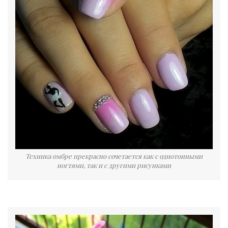
Техника омбре прекрасно сочетается как с однотонными
ногтями, так и с другими рисунками