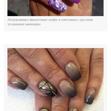
Потрясающее фиолетовое омбре в сочетании с другими
техниками маникюра