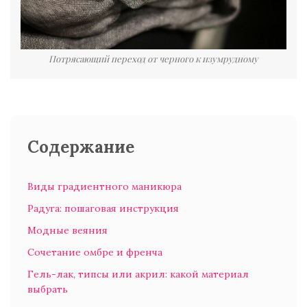
Потрясающий переход от черного к изумрудному
Содержание
Виды градиентного маникюра
Радуга: пошаговая инструкция
Модные веяния
Сочетание омбре и френча
Гель-лак, типсы или акрил: какой материал
выбрать