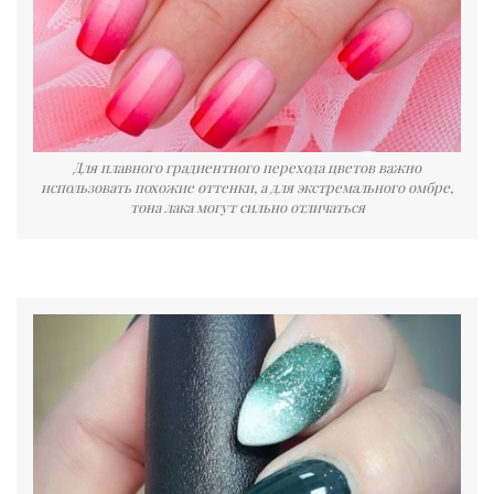
Для плавного градиентного перехода цветов важно
использовать похожие оттенки, а для экстремального омбре,
тона лака могут сильно отличаться