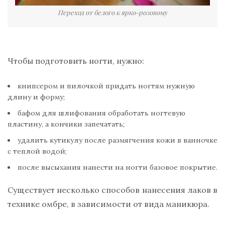
Переход от белого к ярко-розовому
Чтобы подготовить ногти, нужно:
книпсером и пилочкой придать ногтям нужную
длину и форму;
бафом для шлифования обработать ногтевую
пластину, а кончики запечатать;
удалить кутикулу после размягчения кожи в ванночке
с теплой водой;
после высыхания нанести на ногти базовое покрытие.
Существует несколько способов нанесения лаков в
технике омбре, в зависимости от вида маникюра.