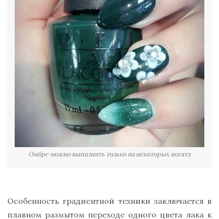
Омбре можно выполнять только на некоторых ногятх
Особенность градиентной техники заключается в
плавном размытом переходе одного цвета лака к