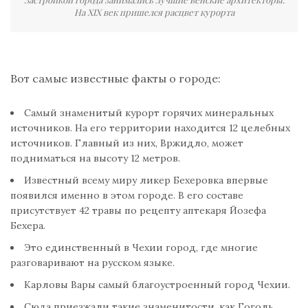
На XIX век пришелся расцвет курорта
Вот самые известные факты о городе:
Самый знаменитый курорт горячих минеральных
источников. На его территории находится 12 целебных
источников. Главный из них, Вржидло, может
подниматься на высоту 12 метров.
Известный всему миру ликер Бехеровка впервые
появился именно в этом городе. В его составе
присутствует 42 травы по рецепту аптекаря Йозефа
Бехера.
Это единственный в Чехии город, где многие
разговаривают на русском языке.
Карловы Вары самый благоустроенный город Чехии.
Сюда приезжали такие знаменитости, как Гоголь,