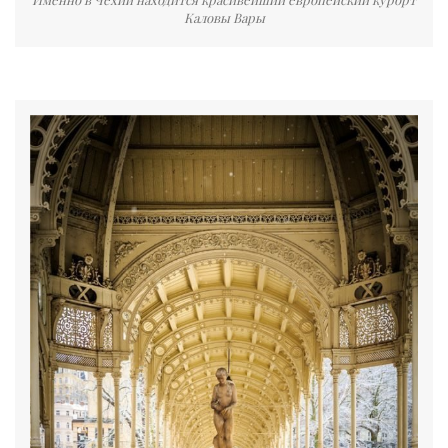
Каловы Вары