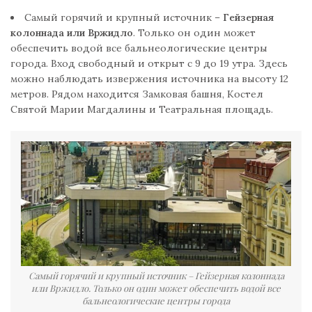
Самый горячий и крупный источник –
Гейзерная
колоннада или Вржидло
. Только он один может
обеспечить водой все бальнеологические центры
города. Вход свободный и открыт с 9 до 19 утра. Здесь
можно наблюдать извержения источника на высоту 12
метров. Рядом находится Замковая башня, Костел
Святой Марии Магдалины и Театральная площадь.
Самый горячий и крупный источник – Гейзерная колоннада
или Вржидло. Только он один может обеспечить водой все
бальнеологические центры города