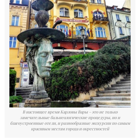
В настоящее время Карловы Вары – это не только
замечательные бальнеологические процедуры, но и
благоустроенные отели, и разнообразные экскурсии по самым
красивым местам города и окрестностей