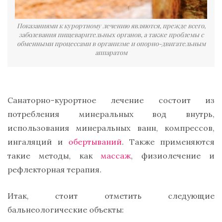
Показаниями к курортному лечению являются, прежде всего,
заболевания пищеварительных органов, а также проблемы с
обменными процессами в организме и опорно-двигательным
аппаратом
Санаторно-курортное лечение состоит из
потребления минеральных вод внутрь,
использования минеральных ванн, компрессов,
ингаляций и
обертываний
. Также применяются
такие методы, как
массаж
, физиолечение и
рефлекторная терапия.
Итак, стоит отметить следующие
бальнеологические объекты: