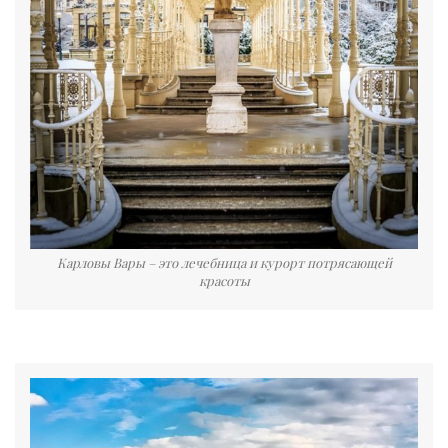
Карловы Вары – это лечебница и курорт потрясающей
красоты