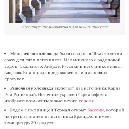
Колоннада предназначена и для пеших прогулок
Мельничная колоннада
была создана в 19-м столетии
сразу для пяти источников: Мельничного с радоновой
водой, Скального, Либуше, Русалки и источников князя
Вацлава. Колоннада предназначена и для пеших
прогулок.
Рыночная колоннада
включает два источника: Карла
IV и Рыночный. Источник украшен барельефом с
изображением охоты знаменитого короля.
Рядом с гостиницей
Термал
открыт
бассейн
, который
на треть заполнен из источника Вржидло и имеет
температуру 30 градусов.