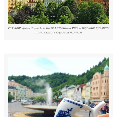
Русские аристократы и интеллигенция еще в царские времена
приезжали сюда за лечением