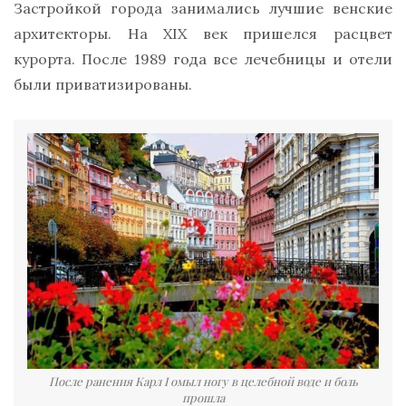
Застройкой города занимались лучшие венские
архитекторы. На XIX век пришелся расцвет
курорта. После 1989 года все лечебницы и отели
были приватизированы.
После ранения Карл I омыл ногу в целебной воде и боль
прошла