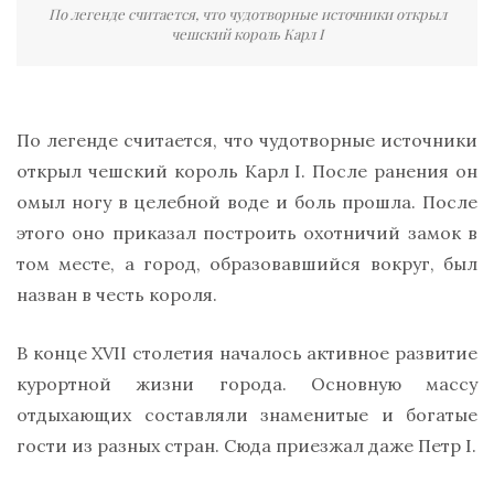
По легенде считается, что чудотворные источники открыл
чешский король Карл I
По легенде считается, что чудотворные источники
открыл чешский король Карл I. После ранения он
омыл ногу в целебной воде и боль прошла. После
этого оно приказал построить охотничий замок в
том месте, а город, образовавшийся вокруг, был
назван в честь короля.
В конце XVII столетия началось активное развитие
курортной жизни города. Основную массу
отдыхающих составляли знаменитые и богатые
гости из разных стран. Сюда приезжал даже Петр I.