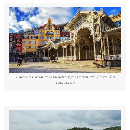
Рыночная колоннада включает два источника: Карла IV и
Рыночный