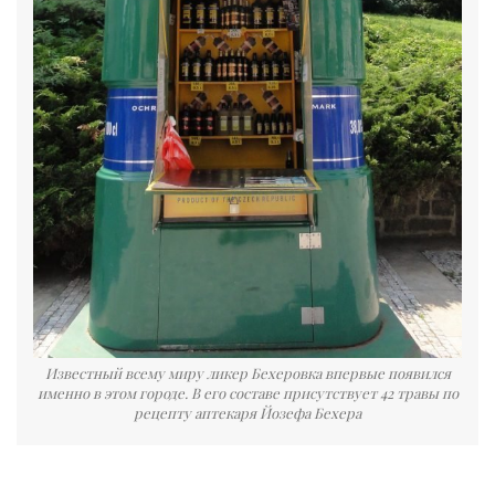
Известный всему миру ликер Бехеровка впервые появился
именно в этом городе. В его составе присутствует 42 травы по
рецепту аптекаря Йозефа Бехера