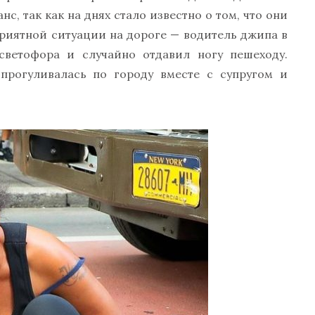
нс, так как на днях стало известно о том, что они
приятной ситуации на дороге — водитель джипа в
ветофора и случайно отдавил ногу пешеходу.
 прогуливалась по городу вместе с супругом и