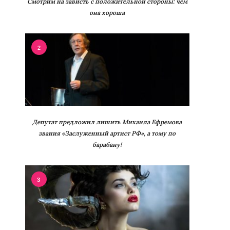
Смотрим на зависть с положительной стороны: чем
она хороша
2
Депутат предложил лишить Михаила Ефремова
звания «Заслуженный артист РФ», а тому по
барабану!
3