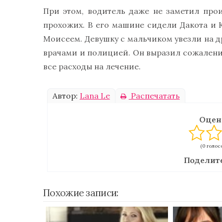
При этом, водитель даже не заметил про
прохожих. В его машине сидели Дакота и 
Моисеем. Девушку с мальчиком увезли на д
врачами и полицией. Он выразил сожалени
все расходы на лечение.
Автор:
Lana Le
Распечатать
Оцен
(0 голосо
Поделите
Похожие записи: