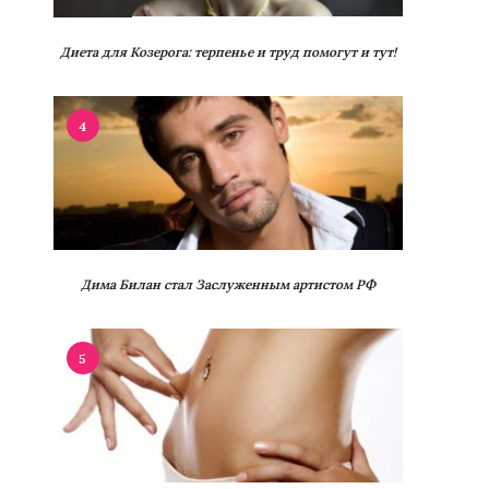
Диета для Козерога: терпенье и труд помогут и тут!
4
Дима Билан стал Заслуженным артистом РФ
5