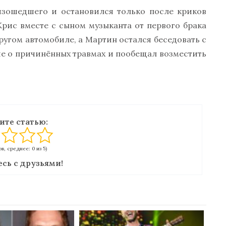
изошедшего и остановился только после криков
Крис вместе с сыном музыканта от первого брака
ругом автомобиле, а Мартин остался беседовать с
е о причинённых травмах и пообещал возместить
ите статью:
в, среднее: 0 из 5)
сь с друзьями!