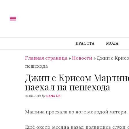
КРАСОТА
МОДА
Главная страница
»
Новости
»
Джип с Крисо
пешехода
Джип с Крисом Мартин
наехал на пешехода
by
10.08.2019
LANA LE
Машина проехала по ноге молодой матери, 
Ещё около месяца назад появились слухи 