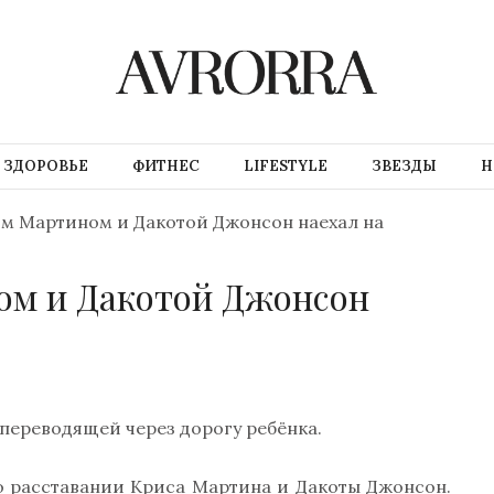
ЗДОРОВЬЕ
ФИТНЕС
LIFESTYLE
ЗВЕЗДЫ
Н
м Мартином и Дакотой Джонсон наехал на
ом и Дакотой Джонсон
переводящей через дорогу ребёнка.
о расставании Криса Мартина и Дакоты Джонсон.