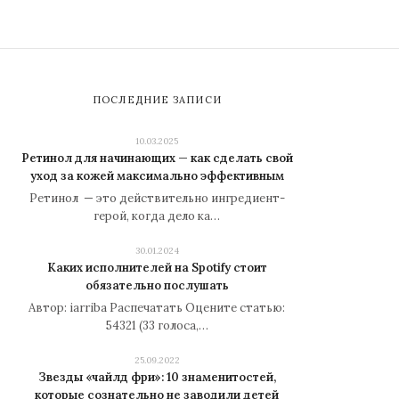
ПОСЛЕДНИЕ ЗАПИСИ
10.03.2025
Ретинол для начинающих — как сделать свой
уход за кожей максимально эффективным
Ретинол — это действительно ингредиент-
герой, когда дело ка…
30.01.2024
Каких исполнителей на Spotify стоит
обязательно послушать
Автор: iarriba Распечатать Оцените статью:
54321 (33 голоса,…
25.09.2022
Звезды «чайлд фри»: 10 знаменитостей,
которые сознательно не заводили детей