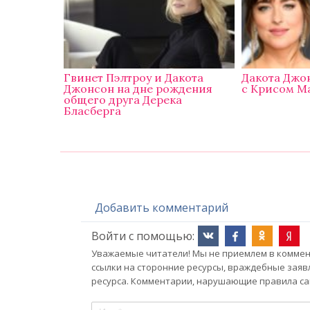
Гвинет Пэлтроу и Дакота
Дакота Джо
Джонсон на дне рождения
с Крисом М
общего друга Дерека
Бласберга
Добавить комментарий
Войти с помощью:
Уважаемые читатели! Мы не приемлем в коммент
ссылки на сторонние ресурсы, враждебные заяв
ресурса. Комментарии, нарушающие правила сай