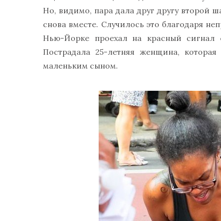
Но, видимо, пара дала друг другу второй ша
снова вместе. Случилось это благодаря не
Нью-Йорке проехал на красный сигнал с
Пострадала 25-летняя женщина, которая
маленьким сыном.