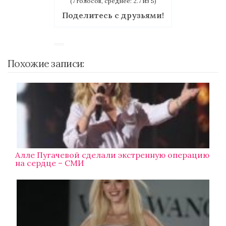
(7 голосов, среднее: 2.7 из 5)
Поделитесь с друзьями!
Похожие записи:
Алле Пугачевой сделали экстренную операцию
на сердце – СМИ