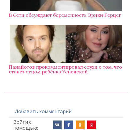
В Сети обсуждают беременность Эрики Герцег
Панайотов прокомментировал слухи о том, что
станет отцом ребёнка Успенской
Добавить комментарий
Войти с
помощью: