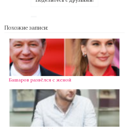
Поделитесь с друзьями!
Похожие записи:
Башаров развёлся с женой