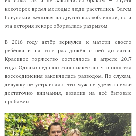
их союз так и не закончился браком — спустя
некоторое время молодые люди расстались. Затем
Гогунский женился на другой возлюбленной, но и
эта история вскоре оборвалась разрывом.
В 2016 году актёр вернулся к матери своего
ребёнка и на этот раз дошёл с ней до загса.
Красивое торжество состоялось в апреле 2017
года. Однако недавно стало известно, что попытка
воссоединения закончилась разводом. По слухам,
девушку не устраивало, что муж не уделял семье
достаточно внимания, взвалив на неё бытовые
проблемы.