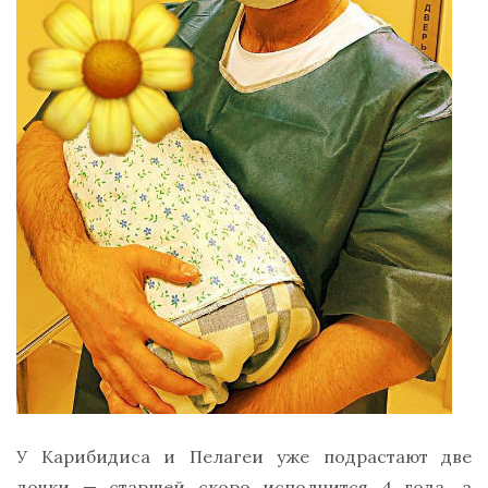
У Карибидиса и Пелагеи уже подрастают две
дочки — старшей скоро исполнится 4 года, а