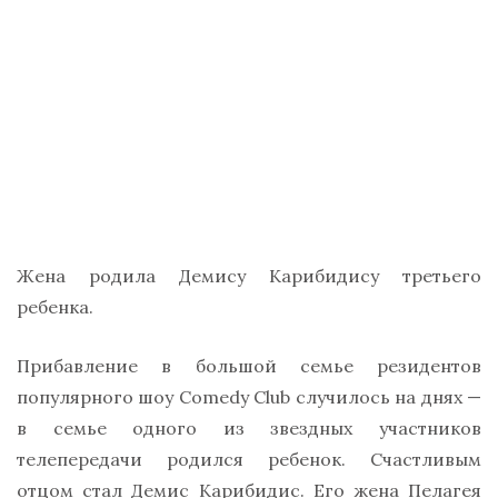
Жена родила Демису Карибидису третьего
ребенка.
Прибавление в большой семье резидентов
популярного шоу Comedy Club случилось на днях —
в семье одного из звездных участников
телепередачи родился ребенок. Счастливым
отцом стал Демис Карибидис. Его жена Пелагея