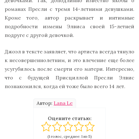
девочками. Так, доподлинно известно якобы о
романах Пресли с тремя 14-летними девушками.
Кроме того, автор раскрывает и интимные
подробности измены Элвиса своей 15-летней
подруге с другой девочкой.
Джоэл в тексте заявляет, что артиста всегда тянуло
к несовершеннолетним, и это влечение еще более
усугубилось после смерти его матери. Интересно,
что с будущей Присциллой Пресли Элвис
познакомился, когда ей тоже было всего 14 лет.
Автор:
Lana Le
Оцените статью:
(1 голос, среднее: 1 из 5)