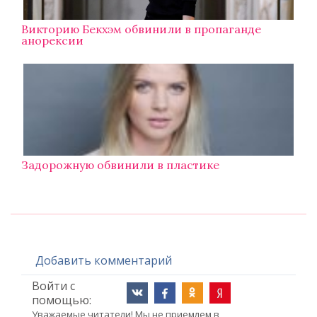
Викторию Бекхэм обвинили в пропаганде
анорексии
Задорожную обвинили в пластике
Добавить комментарий
Войти с
помощью:
Уважаемые читатели! Мы не приемлем в