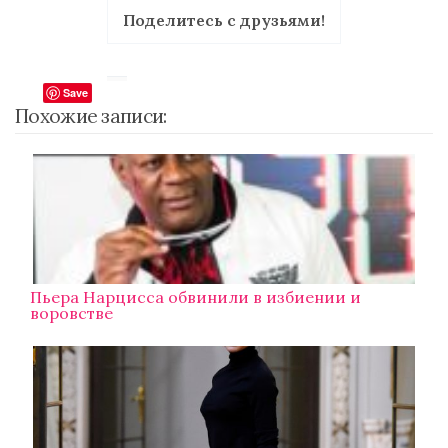
Поделитесь с друзьями!
Save
Похожие записи:
Пьера Нарцисса обвинили в избиении и
воровстве