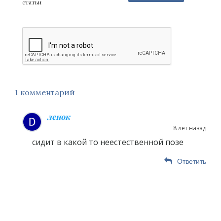
статьи
1 комментарий
ленок
8 лет назад
сидит в какой то неестественной позе
Ответить