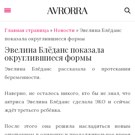
Главная страница
»
Новости
»
Эвелина Блёданс
показала округлившиеся формы
Эвелина Блёданс показала
округлившиеся формы
Эвелина Блёданс рассказала о протекании
беременности.
Наверно, не осталось никого, кто бы не знал, что
актриса Эвелина Блёданс сделала ЭКО и сейчас
ждёт третьего ребёнка.
После этого она решила насладиться новым
ощущением в одиночку и продолжительное время