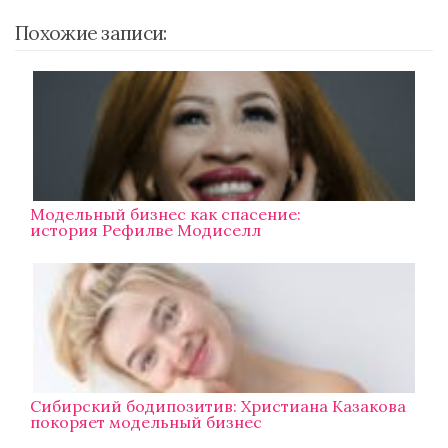
Похожие записи:
Модельный бизнес как спасение:
история Рефилве Модиселл
Сибирский бодипозитив: Христиана Казакова
покоряет модельный бизнес