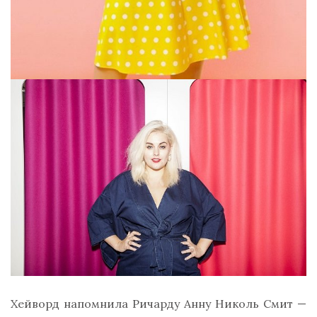
Хейворд напомнила Ричарду Анну Николь Смит —