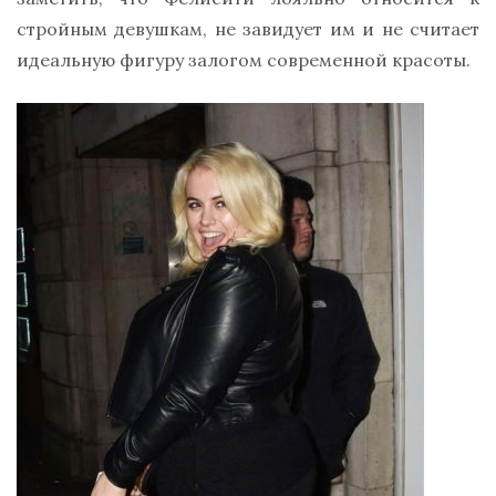
стройным девушкам, не завидует им и не считает
идеальную фигуру залогом современной красоты.