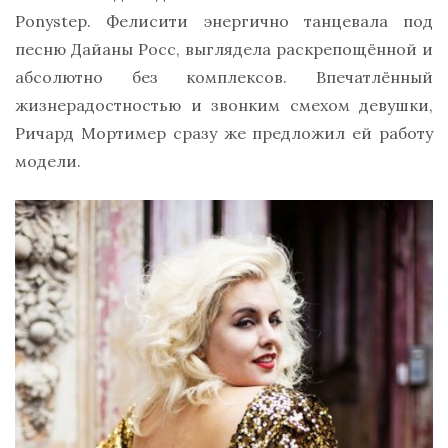
Ponystep. Фелисити энергично танцевала под
песню Дайаны Росс, выглядела раскрепощённой и
абсолютно без комплексов. Впечатлённый
жизнерадостностью и звонким смехом девушки,
Ричард Мортимер сразу же предложил ей работу
модели.