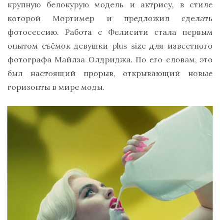
крупную белокурую модель и актрису, в стиле
которой Мортимер и предложил сделать
фотосессию. Работа с Фелисити стала первым
опытом съёмок девушки plus size для известного
фотографа Майлза Олдриджа. По его словам, это
был настоящий прорыв, открывающий новые
горизонты в мире моды.