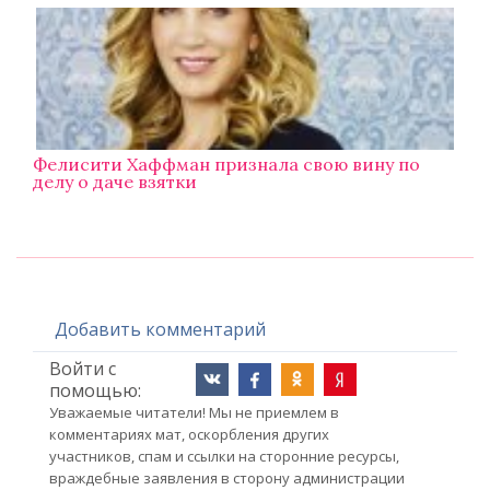
Фелисити Хаффман признала свою вину по
делу о даче взятки
Добавить комментарий
Войти с
помощью:
Уважаемые читатели! Мы не приемлем в
комментариях мат, оскорбления других
участников, спам и ссылки на сторонние ресурсы,
враждебные заявления в сторону администрации