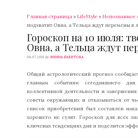
Главная страница
»
LifeStyle
»
Непознанное
подхватит Овна, а Тельца ждут перемены в
Гороскоп на 10 июля: т
Овна, а Тельца ждут п
by
08.07.2019
ЯНИНА ПАКЕТОВА
Общий астрологический прогноз сообщает: 
главным событиям сегодняшнего дня
коллективной деятельности и завершения 
советы окружающих и отказываться от ч
список приобретений был составлен нака
хорошего не сулят. Гороскоп для всех зн
ключевых тенденциях дня и поделится эфф