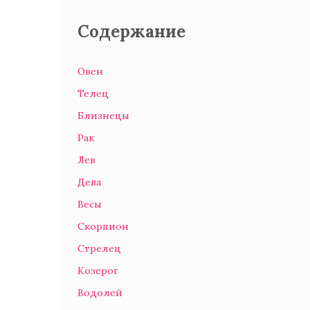
Содержание
Овен
Телец
Близнецы
Рак
Лев
Дева
Весы
Скорпион
Стрелец
Козерог
Водолей