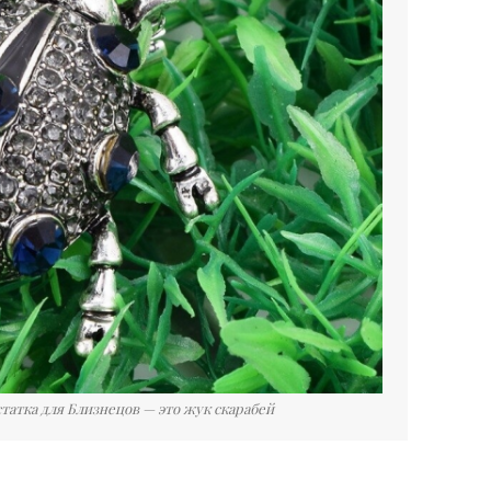
татка для Близнецов — это жук скарабей