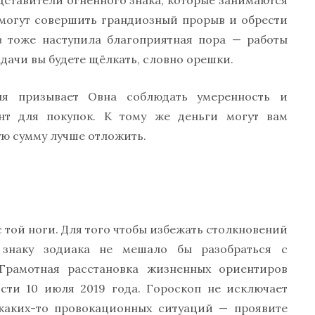
едставители огненного знака, которые занимаются
 могут совершить грандиозный прорыв и обрести
ов тоже наступила благоприятная пора — работы
дачи вы будете щёлкать, словно орешки.
я призывает Овна соблюдать умеренность и
нт для покупок. К тому же деньги могут вам
ую сумму лучше отложить.
 с той ноги. Для того чтобы избежать столкновений
знаку зодиака не мешало бы разобраться с
Грамотная расстановка жизненных ориентиров
сти 10 июля 2019 года. Гороскоп не исключает
каких-то провокационных ситуаций — проявите