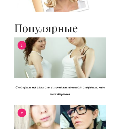
Популярные
1
Смотрим на зависть с положительной стороны: чем
она хороша
2