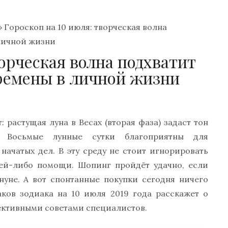
»
Гороскоп на 10 июля: творческая волна
 личной жизни
ворческая волна подхватит
еремены в личной жизни
растущая луна в Весах (вторая фаза) задаст тон
. Восьмые лунные сутки благоприятны для
начатых дел. В эту среду не стоит игнорировать
ьей-либо помощи. Шопинг пройдёт удачно, если
нуне. А вот спонтанные покупки сегодня ничего
аков зодиака на 10 июля 2019 года расскажет о
ективными советами специалистов.