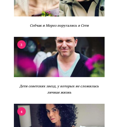
Собчак и Мороз поругались в Сети
3
Дети советских звезд, у которых не сложилась
личная жизнь
4