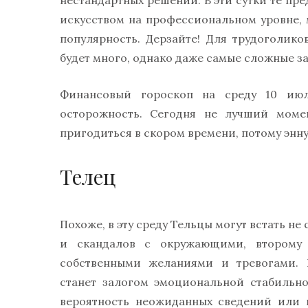
нестандартных решений. В эти сутки те пр
искусством на профессиональном уровне,
популярность. Дерзайте! Для трудоголик
будет много, однако даже самые сложные за
Финансовый гороскоп на среду 10 июл
осторожность. Сегодня не лучший моме
пригодиться в скором времени, потому энн
Телец
Похоже, в эту среду Тельцы могут встать не
и скандалов с окружающими, второму 
собственными желаниями и тревогами. 
станет залогом эмоциональной стабильно
вероятность неожиданных сведений или 