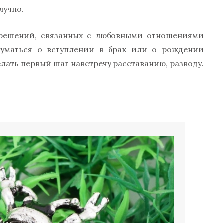
лучно.
 решений, связанных с любовными отношениями
уматься о вступлении в брак или о рождении
елать первый шаг навстречу расставанию, разводу.