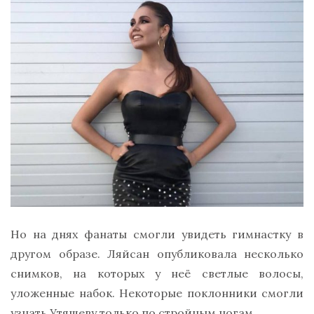
Но на днях фанаты смогли увидеть гимнастку в
другом образе. Ляйсан опубликовала несколько
снимков, на которых у неё светлые волосы,
уложенные набок. Некоторые поклонники смогли
узнать Утяшеву только по стройным ногам.