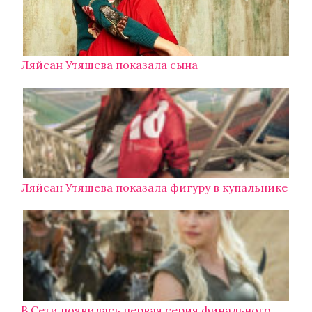
Ляйсан Утяшева показала сына
Ляйсан Утяшева показала фигуру в купальнике
В Сети появилась первая серия финального