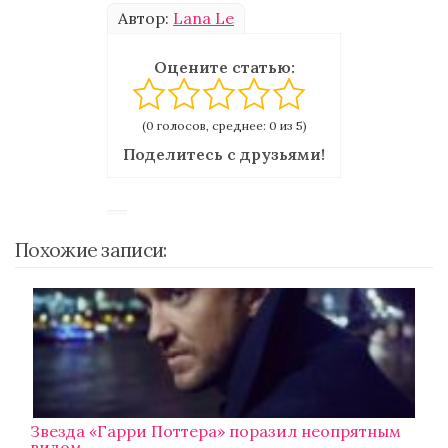
Автор:
Lana Le
Оцените статью:
(0 голосов, среднее: 0 из 5)
Поделитесь с друзьями!
Похожие записи:
Звезда «Гарри Поттера» поразил неопрятным
видом