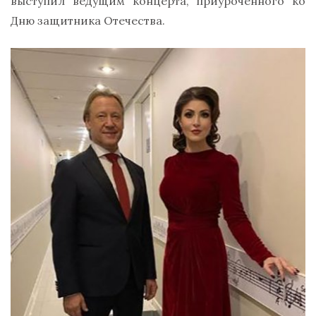
выступил ведущим концерта, приуроченного ко
Дню защитника Отечества.