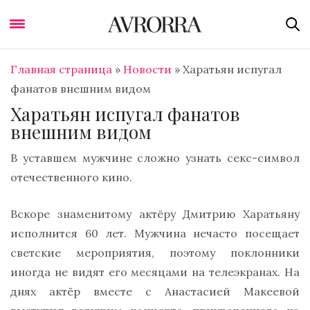
Главная страница
»
Новости
»
Харатьян испугал
фанатов внешним видом
Харатьян испугал фанатов
внешним видом
В уставшем мужчине сложно узнать секс-символ
отечественного кино.
Вскоре знаменитому актёру Дмитрию Харатьяну
исполнится 60 лет. Мужчина нечасто посещает
светские мероприятия, поэтому поклонники
иногда не видят его месяцами на телеэкранах. На
днях актёр вместе с Анастасией Макеевой