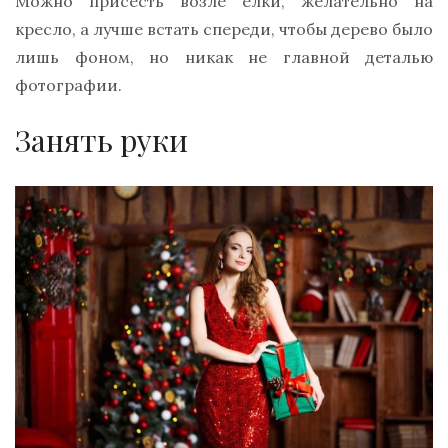
Можно присесть возле елки, желательно на
кресло, а лучше встать спереди, чтобы дерево было
лишь фоном, но никак не главной деталью
фотографии.
Занять руки