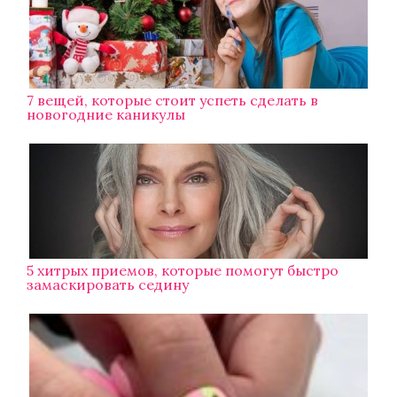
7 вещей, которые стоит успеть сделать в
новогодние каникулы
5 хитрых приемов, которые помогут быстро
замаскировать седину