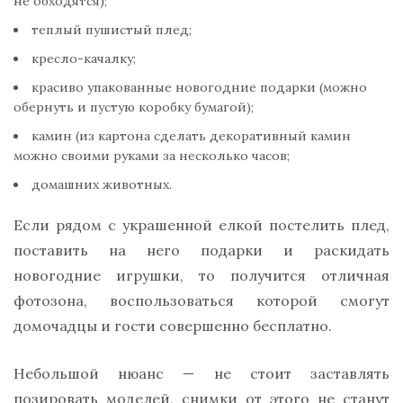
не обходятся);
теплый пушистый плед;
кресло-качалку;
красиво упакованные новогодние подарки (можно
обернуть и пустую коробку бумагой);
камин (из картона сделать декоративный камин
можно своими руками за несколько часов;
домашних животных.
Если рядом с украшенной елкой постелить плед,
поставить на него подарки и раскидать
новогодние игрушки, то получится отличная
фотозона, воспользоваться которой смогут
домочадцы и гости совершенно бесплатно.
Небольшой нюанс — не стоит заставлять
позировать моделей, снимки от этого не станут