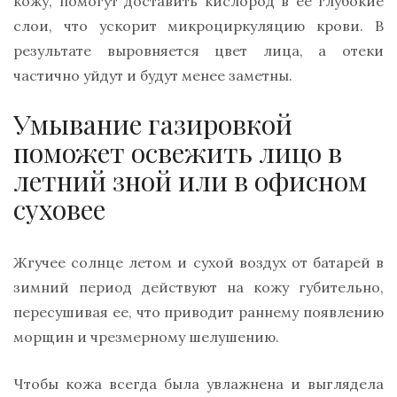
кожу, помогут доставить кислород в ее глубокие
слои, что ускорит микроциркуляцию крови. В
результате выровняется цвет лица, а отеки
частично уйдут и будут менее заметны.
Умывание газировкой
поможет освежить лицо в
летний зной или в офисном
суховее
Жгучее солнце летом и сухой воздух от батарей в
зимний период действуют на кожу губительно,
пересушивая ее, что приводит раннему появлению
морщин и чрезмерному шелушению.
Чтобы кожа всегда была увлажнена и выглядела