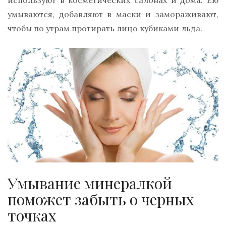
используют в косметических салонах и дома. Ею
умываются, добавляют в маски и замораживают,
чтобы по утрам протирать лицо кубиками льда.
Умывание минералкой
поможет забыть о черных
точках