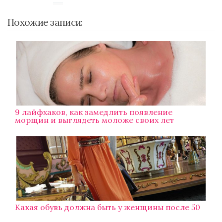
Похожие записи:
9 лайфхаков, как замедлить появление
морщин и выглядеть моложе своих лет
Какая обувь должна быть у женщины после 50