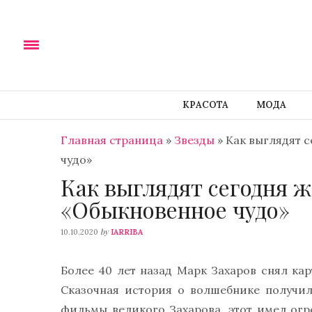
КРАСОТА
МОДА
Главная страница
»
Звезды
»
Как выглядят 
чудо»
Как выглядят сегодня 
«Обыкновенное чудо»
by
10.10.2020
IARRIBA
Более 40 лет назад Марк Захаров снял кар
Сказочная история о волшебнике получил
фильмы великого Захарова, этот имел огр