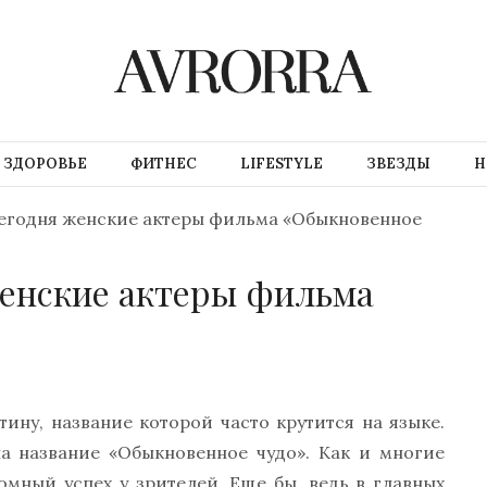
ЗДОРОВЬЕ
ФИТНЕС
LIFESTYLE
ЗВЕЗДЫ
Н
сегодня женские актеры фильма «Обыкновенное
женские актеры фильма
тину, название которой часто крутится на языке.
а название «Обыкновенное чудо». Как и многие
омный успех у зрителей. Еще бы, ведь в главных