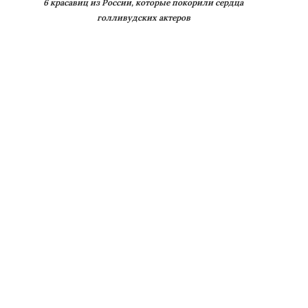
6 красавиц из России, которые покорили сердца
голливудских актеров