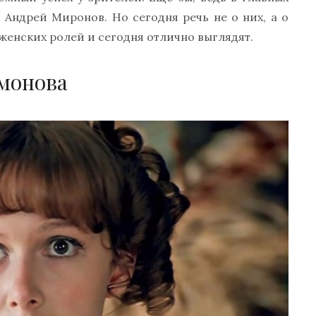
 Андрей Миронов. Но сегодня речь не о них, а о
енских ролей и сегодня отлично выглядят.
монова