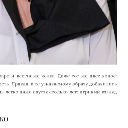
каре и все та же челка. Даже тот же цвет волос:
сть. Правда, к ее узнаваемому образу добавились
нь легко даже спустя столько лет: игривый взгляд
ко