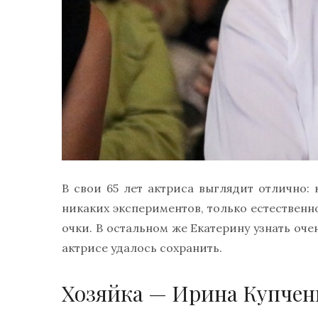
В свои 65 лет актриса выглядит отлично: 
никаких экспериментов, только естественно
очки. В остальном же Екатерину узнать оче
актрисе удалось сохранить.
Хозяйка — Ирина Купчен