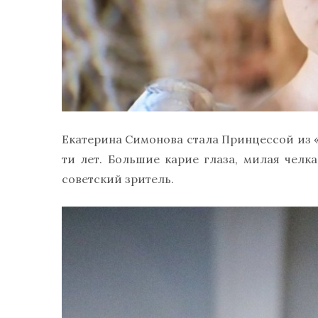
Екатерина Симонова стала Принцессой из «
ти лет. Большие карие глаза, милая чел
советский зритель.