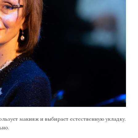
ользует макияж и выбирает естественную укладку.
ьно.