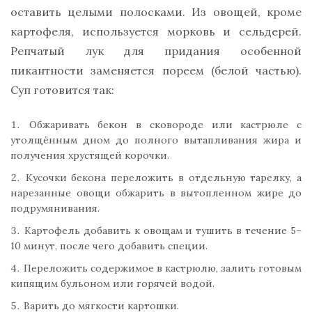
оставить целыми полосками. Из овощей, кроме
картофеля, используется морковь и сельдерей.
Репчатый лук для придания особенной
пикантности заменяется пореем (белой частью).
Суп готовится так:
Обжаривать бекон в сковороде или кастрюле с
утолщённым дном до полного вытапливания жира и
получения хрустящей корочки.
Кусочки бекона переложить в отдельную тарелку, а
нарезанные овощи обжарить в вытопленном жире до
подрумянивания.
Картофель добавить к овощам и тушить в течение 5–
10 минут, после чего добавить специи.
Переложить содержимое в кастрюлю, залить готовым
кипящим бульоном или горячей водой.
Варить до мягкости картошки.