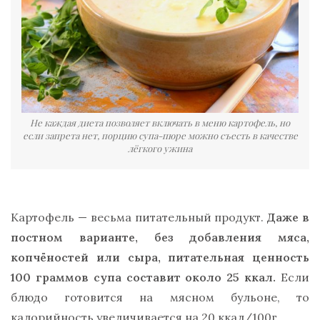
Не каждая диета позволяет включать в меню картофель, но
если запрета нет, порцию супа-пюре можно съесть в качестве
лёгкого ужина
Картофель — весьма питательный продукт.
Даже в
постном варианте, без добавления мяса,
копчёностей или сыра, питательная ценность
100 граммов супа составит около 25 ккал.
Если
блюдо готовится на мясном бульоне, то
калорийность увеличивается на 20 ккал/100г.