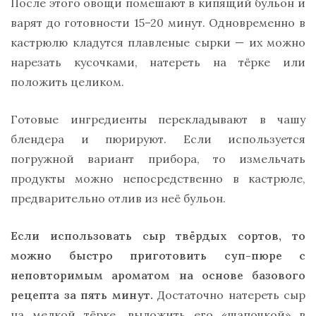
После этого овощи помешают в кипящий бульон и
варят до готовности 15–20 минут. Одновременно в
кастрюлю кладутся плавленые сырки — их можно
нарезать кусочками, натереть на тёрке или
положить целиком.
Готовые ингредиенты перекладывают в чашу
блендера и пюрируют. Если используется
погружной вариант прибора, то измельчать
продукты можно непосредственно в кастрюле,
предварительно отлив из неё бульон.
Если использовать сыр твёрдых сортов, то
можно быстро приготовить суп-пюре с
неповторимым ароматом на основе базового
рецепта за пять минут.
Достаточно натереть сыр
на мелкой тёрке, выложить его «шапочкой» в