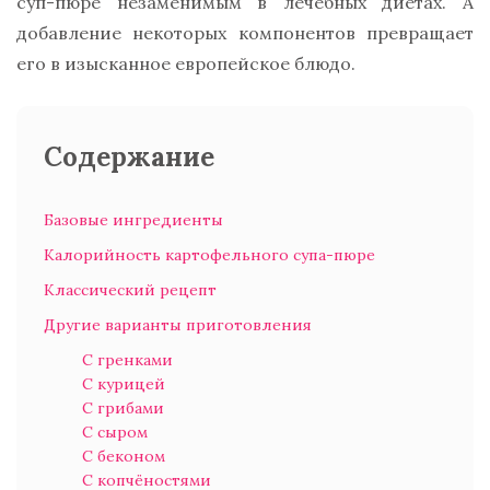
суп-пюре незаменимым в лечебных диетах. А
добавление некоторых компонентов превращает
его в изысканное европейское блюдо.
Содержание
Базовые ингредиенты
Калорийность картофельного супа-пюре
Классический рецепт
Другие варианты приготовления
С гренками
С курицей
С грибами
С сыром
С беконом
С копчёностями