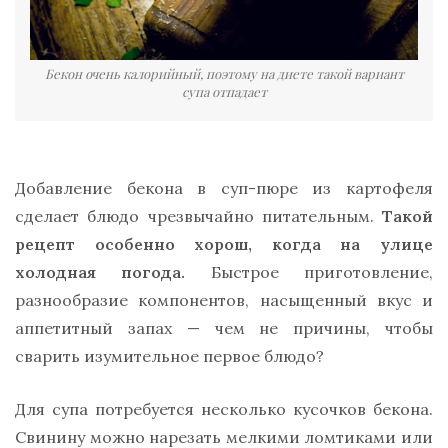
Бекон очень калорийный, поэтому на диете такой вариант
супа отпадает
Добавление бекона в суп-пюре из картофеля
сделает блюдо чрезвычайно питательным.
Такой
рецепт особенно хорош, когда на улице
холодная погода.
Быстрое приготовление,
разнообразие компонентов, насыщенный вкус и
аппетитный запах — чем не причины, чтобы
сварить изумительное первое блюдо?
Для супа потребуется несколько кусочков бекона.
Свинину можно нарезать мелкими ломтиками или