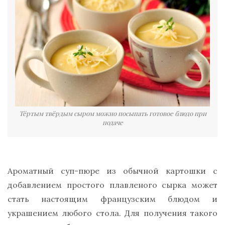
Тёртым твёрдым сыром можно посыпать готовое блюдо при
подаче
Ароматный суп-пюре из обычной картошки с
добавлением простого плавленого сырка может
стать настоящим французским блюдом и
украшением любого стола. Для получения такого