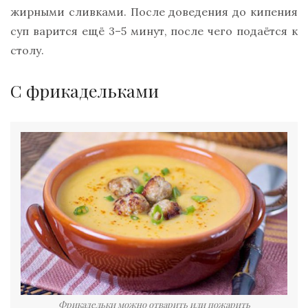
жирными сливками. После доведения до кипения
суп варится ещё 3–5 минут, после чего подаётся к
столу.
С фрикадельками
Фрикадельки можно отварить или пожарить