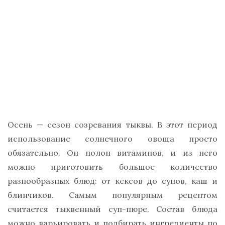
Осень — сезон созревания тыквы. В этот период
использование солнечного овоща просто
обязательно. Он полон витаминов, и из него
можно приготовить большое количество
разнообразных блюд: от кексов до супов, каш и
блинчиков. Самым популярным рецептом
считается тыквенный суп-пюре. Состав блюда
можно варьировать и подбирать ингредиенты по