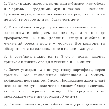
Тыкву нужно нарезать крупными кубиками, картофель
и морковь — средними. Лук и чеснок — мелкими.
Красный перец можно исключить из рецепта, если вы
не любите острое или суп будут есть дети.
В сотейнике следует растопить сливочное масло с
оливковым и обжарить на них лук и чеснок до
прозрачности. К ним добавить специи (имбирь и
мускатный орех), а после — морковь. Все компоненты
обжариваются на сильном огне в течение минуты.
В сотейник нужно влить 3 ст. л. воды, накрыть
крышкой и тушить овощи в течение 10–15 минут.
Затем укладываем в посуду тыкву, картофель, перец
красный. Все компоненты обжариваем 3 минуты,
добавляем порезанное яблоко. Продолжаем жарить ещё
несколько минут, после чего заливаем блюдо кипятком,
чтобы он покрывал овощи. На среднем огне
продолжаем тушение (порядка 30 минут).
Готовые овощи нужно взбить блендером, добавить к