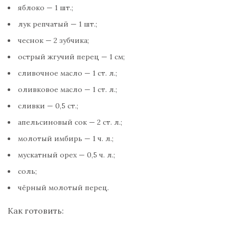
яблоко — 1 шт.;
лук репчатый — 1 шт.;
чеснок — 2 зубчика;
острый жгучий перец — 1 см;
сливочное масло — 1 ст. л.;
оливковое масло — 1 ст. л.;
сливки — 0,5 ст.;
апельсиновый сок — 2 ст. л.;
молотый имбирь — 1 ч. л.;
мускатный орех — 0,5 ч. л.;
соль;
чёрный молотый перец.
Как готовить: