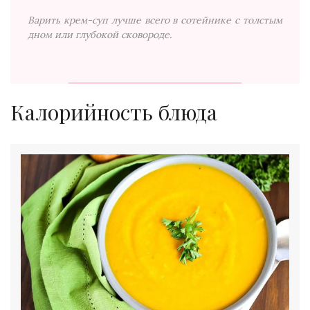
Варить крем-суп лучше всего в сотейнике с толстым
дном или глубокой сковороде.
Калорийность блюда