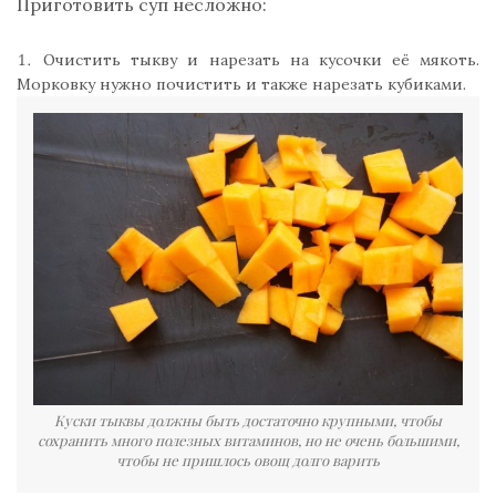
Приготовить суп несложно:
Очистить тыкву и нарезать на кусочки её мякоть.
Морковку нужно почистить и также нарезать кубиками.
Куски тыквы должны быть достаточно крупными, чтобы
сохранить много полезных витаминов, но не очень большими,
чтобы не пришлось овощ долго варить