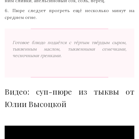
ним сливки, апельсиновый сок, соль, перец.
Пюре следует прогреть ещё несколько минут на
среднем огне.
Готовое блюдо подаётся с тёртым твёрдым сыром,
тыквенным маслом, тыквенными семечками,
чесночными гренками.
Видео: суп-пюре из тыквы от
Юлии Высоцкой