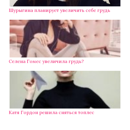
Шурыгина планирует увеличить себе грудь
Селена Гомес увеличила грудь?
Катя Гордон решила сняться топлес