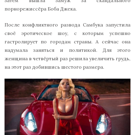
затем вышла замуж за скандального
порнорежиссёра Боба Джека.
После конфликтного развода Самбука запустила
своё эротическое шоу, с которым успешно
гастролирует по городам страны. А сейчас она
надумала заняться и политикой. Для этого
женщина в четвёртый раз решила увеличить грудь,
на этот раз добившись шестого размера.