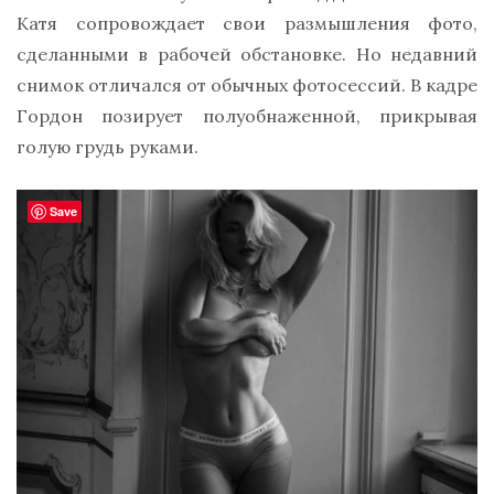
Катя сопровождает свои размышления фото,
сделанными в рабочей обстановке. Но недавний
снимок отличался от обычных фотосессий. В кадре
Гордон позирует полуобнаженной, прикрывая
голую грудь руками.
Save