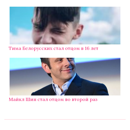
Тима Белорусских стал отцом в 16 лет
Майкл Шин стал отцом во второй раз