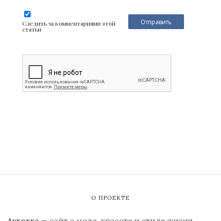
Следить за комментариями этой
статьи
О ПРОЕКТЕ
Avrorra
— сайт о моде, красоте и стиле жизни.