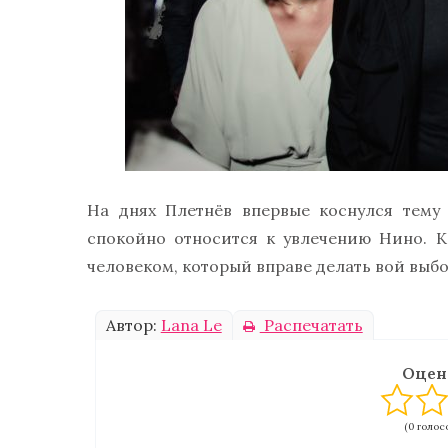
На днях Плетнёв впервые коснулся тему 
спокойно относится к увлечению Нино. К
человеком, который вправе делать вой выбо
Автор:
Lana Le
Распечатать
Оцен
(0 голосо