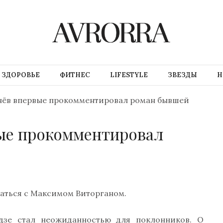
ЗДОРОВЬЕ
ФИТНЕС
LIFESTYLE
ЗВЕЗДЫ
Н
нёв впервые прокомментировал роман бывшей
ые прокомментировал
чаться с Максимом Виторганом.
зе стал неожиданностью для поклонников. О