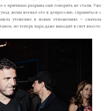
но о причинах разрыва они говорить не стали. Уже
 уход жены вогнал его в депрессию, справиться с
ашла утешение в новых отношениях — сначала
ном, но теперь пара даже выходит в свет вместе.