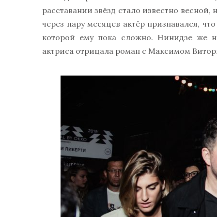
расставании звёзд стало известно весной, 
через пару месяцев актёр признавался, что
которой ему пока сложно. Нинидзе же н
актриса отрицала роман с Максимом Виторга