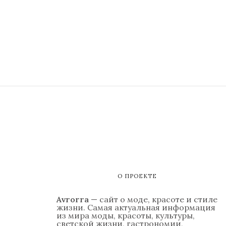
О ПРОЕКТЕ
Avrorra
— сайт о моде, красоте и стиле
жизни. Самая актуальная информация
из мира моды, красоты, культуры,
светской жизни, гастрономии,