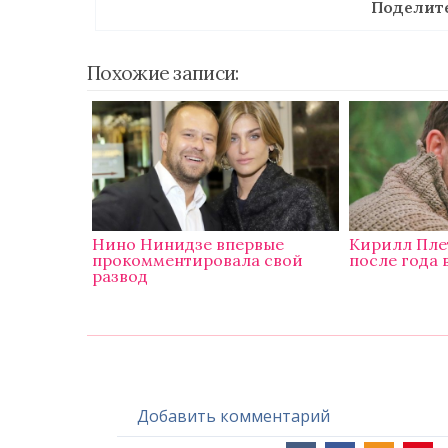
Поделите
Похожие записи:
Нино Нинидзе впервые
Кирилл Пле
прокомментировала свой
после года 
развод
Добавить комментарий