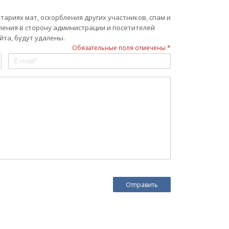
ариях мат, оскорбления других участников, спам и
ления в сторону администрации и посетителей
та, будут удалены.
Обязательные поля отмечены *