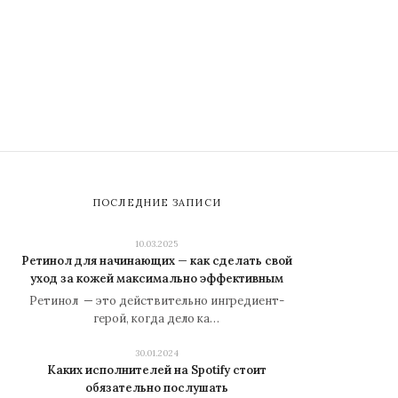
ПОСЛЕДНИЕ ЗАПИСИ
10.03.2025
Ретинол для начинающих — как сделать свой
уход за кожей максимально эффективным
Ретинол — это действительно ингредиент-
герой, когда дело ка…
30.01.2024
Каких исполнителей на Spotify стоит
обязательно послушать