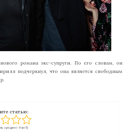
нового романа экс-супруги. По его словам, он
ирилл подчеркнул, что она является свободным
р.
ите статью:
в, среднее: 0 из 5)