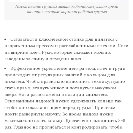
Подтягивание грудных мышц особенно актуально среди
женщин, которые кормили ребенка грудью
Оставаться в классической стойке для пилатеса с
напряженным прессом и расслабленными плечами. Ноги
на ширине плеч. Руки, которые сжимают кольцо,
заведены за спину и опущены вниз.
Эффективное укрепление центра тела, плеч и груди
происходит от регулярных занятий с кольцом для
пилатеса. Чтобы правильно выполнить технику, нужно
стать прямо, втянуть живот и потянуться макушкой
вверх. Ноги расположены в позиции «пилатес».
Основаниями ладоней нужно удерживать кольцо так,
чтобы оно оказалось прям перед грудью. При этом
локти развернуты наружу. Во время выдоха нужно
максимально сжать кольцо. Достаточно выполнить 5–8
раз. Главное не прогибаться и контролировать, чтобы