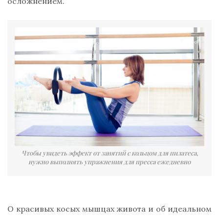
осложнением.
Чтобы увидеть эффект от занятий с кольцом для пилатеса,
нужно выполнять упражнения для пресса ежедневно
О красивых косых мышцах живота и об идеальном