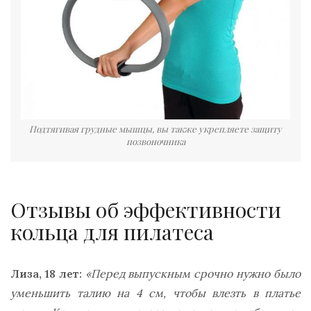
Подтягивая грудные мышцы, вы также укрепляете защиту
позвоночника
Отзывы об эффективности
кольца для пилатеса
Лиза, 18 лет:
«Перед выпускным срочно нужно было
уменьшить талию на 4 см, чтобы влезть в платье