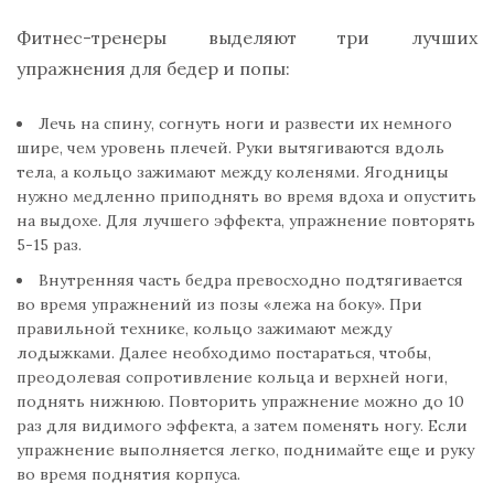
Фитнес-тренеры выделяют три лучших
упражнения для бедер и попы:
Лечь на спину, согнуть ноги и развести их немного
шире, чем уровень плечей. Руки вытягиваются вдоль
тела, а кольцо зажимают между коленями. Ягодницы
нужно медленно приподнять во время вдоха и опустить
на выдохе. Для лучшего эффекта, упражнение повторять
5-15 раз.
Внутренняя часть бедра превосходно подтягивается
во время упражнений из позы «лежа на боку». При
правильной технике, кольцо зажимают между
лодыжками. Далее необходимо постараться, чтобы,
преодолевая сопротивление кольца и верхней ноги,
поднять нижнюю. Повторить упражнение можно до 10
раз для видимого эффекта, а затем поменять ногу. Если
упражнение выполняется легко, поднимайте еще и руку
во время поднятия корпуса.