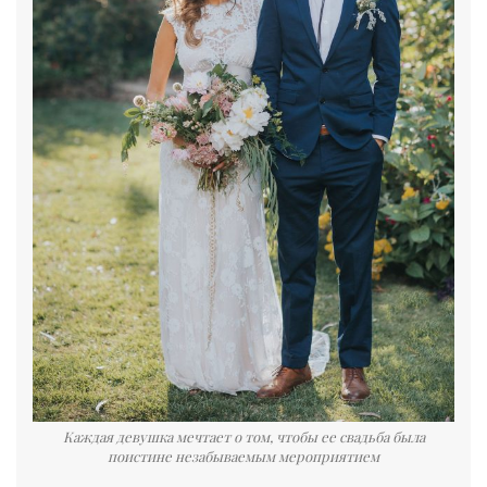
Каждая девушка мечтает о том, чтобы ее свадьба была
поистине незабываемым мероприятием