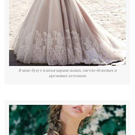
В моде будут платья карамельных, светло-бежевых и
кремовых оттенков.