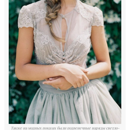
Также на модных показах были подвенечные наряды светло-