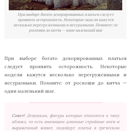
При выборе богато декорированных платьев следует
проявить осторожность. Некоторые модели кажутся
несколько перегруженными и несуразными. Помните: от
роскоши до китча — один маленький шаг
При выборе богато декорированных платьев
следует проявить осторожность. Некоторые
модели кажутся несколько перегруженными и
несуразными. Помните: от роскоши до китча —
один маленький шаг.
Совет!
Девушкам, фигура которых относится к типу
яблоко, то есть имеющим длинные стройные ноги и
выраженный живот, подойдут платья в греческом