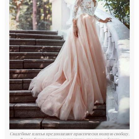
Свадебные платья предполагают практически полную свободу.