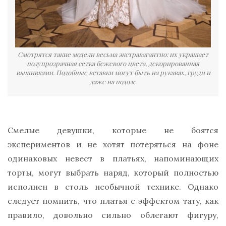
Смотрятся такие модели весьма экстравагантно: их украшает
полупрозрачная сетка бежевого цвета, декорированная
вышивками. Подобные вставки могут быть на рукавах, груди и
даже на подоле
Смелые девушки, которые не боятся
экспериментов и не хотят потеряться на фоне
одинаковых невест в платьях, напоминающих
торты, могут выбрать наряд, который полностью
исполнен в столь необычной технике. Однако
следует помнить, что платья с эффектом тату, как
правило, довольно сильно облегают фигуру,