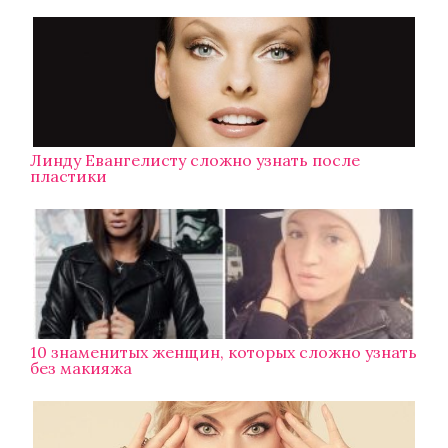
Линду Евангелисту сложно узнать после
пластики
10 знаменитых женщин, которых сложно узнать
без макияжа