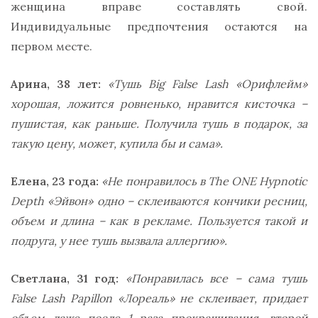
женщина вправе составлять свой.
Индивидуальные предпочтения остаются на
первом месте.
Арина, 38 лет:
«Тушь Big False Lash «Орифлейм»
хорошая, ложится ровненько, нравится кисточка –
пушистая, как раньше. Получила тушь в подарок, за
такую цену, может, купила бы и сама».
Елена, 23 года:
«Не понравилось в The ONE Hypnotic
Depth «Эйвон» одно – склеиваются кончики ресниц,
объем и длина – как в рекламе. Пользуется такой и
подруга, у нее тушь вызвала аллергию».
Светлана, 31 год:
«Понравилась все – сама тушь
False Lash Papillon «Лореаль» не склеивает, придает
объем даже после 1 раза прокрашивания, второй