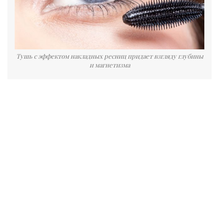
Тушь с эффектом накладных ресниц придает взгляду глубины
и магнетизма