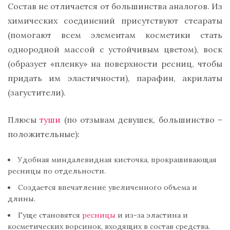
Состав не отличается от большинства аналогов. Из
химических соединений присутствуют стеараты
(помогают всем элементам косметики стать
однородной массой с устойчивым цветом), воск
(образует «пленку» на поверхности ресниц, чтобы
придать им эластичности), парафин, акрилаты
(загустители).
Плюсы
туши
(по отзывам девушек, большинство –
положительные):
Удобная миндалевидная кисточка, прокрашивающая
ресницы по отдельности.
Создается впечатление увеличенного объема и
длины.
Гуще становятся
ресницы
и из-за эластина и
косметических ворсинок, входящих в состав средства.