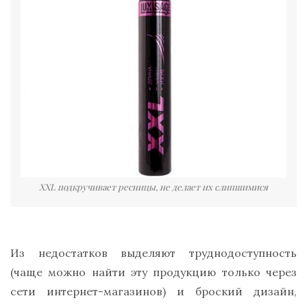
XXL подкручивает ресницы, не делает их слипшимися
Из недостатков выделяют труднодоступность
(чаще можно найти эту продукцию только через
сети интернет-магазинов) и броский дизайн,