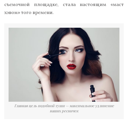
съемочной площадке, стала настоящим «маст
хэвом» того времени.
Главная цель подобной туши — максимальное удлинение
ваших ресничек