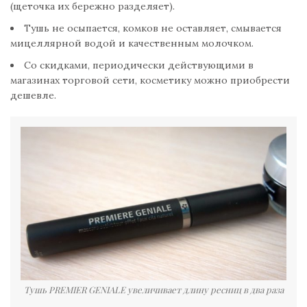
(щеточка их бережно разделяет).
Тушь не осыпается, комков не оставляет, смывается
мицеллярной водой и качественным молочком.
Со скидками, периодически действующими в
магазинах торговой сети, косметику можно приобрести
дешевле.
Тушь PREMIER GENIALE увеличивает длину ресниц в два раза