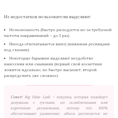
Из недостатков пользователи выделяют:
Неэкономность (быстро расходуется из-за требуемой
частоты накрашиваний – до 3 раз).
Иногда отпечатывается внизу (нижними ресницами
под глазами).
Некоторые барышни выделяют неудобство
нанесения или смывания (первый слой косметики
ложится идеально, но быстро высыхает, второй
распределить уже сложнее).
Совет!
B
ig False Lash – покупка, которая подойдет
девушкам с густыми, но ослабленными или
короткими ресничками, потому что 100%
обеспечивают удлинение, объем достигается не