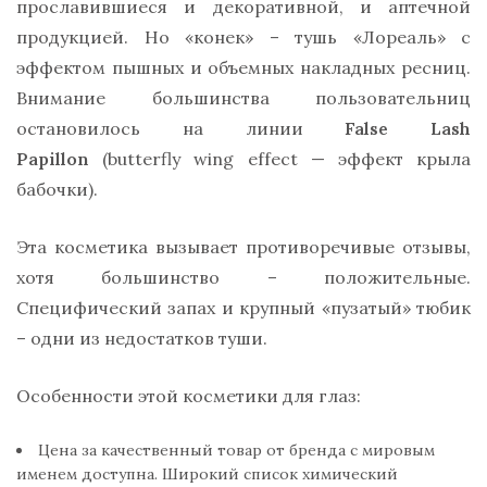
прославившиеся и декоративной, и аптечной
продукцией. Но «конек» – тушь «Лореаль» с
эффектом пышных и объемных накладных ресниц.
Внимание большинства пользовательниц
остановилось на линии
False Lash
Papillon
(butterfly wing effect — эффект крыла
бабочки).
Эта косметика вызывает противоречивые отзывы,
хотя большинство – положительные.
Специфический запах и крупный «пузатый» тюбик
– одни из недостатков туши.
Особенности этой косметики для глаз:
Цена за качественный товар от бренда с мировым
именем доступна. Широкий список химический