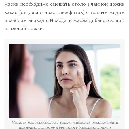
маски необходимо смешать около 1 чайной ложки
какао (он увеличивает лимфоток) с теплым медом
и маслом авокадо. И меда, и масла добавляем по 1
столовой ложке.
Масло авокадо способно не только успокоить раздражение и
подлечить ранки, но и бороться с болезнетворными