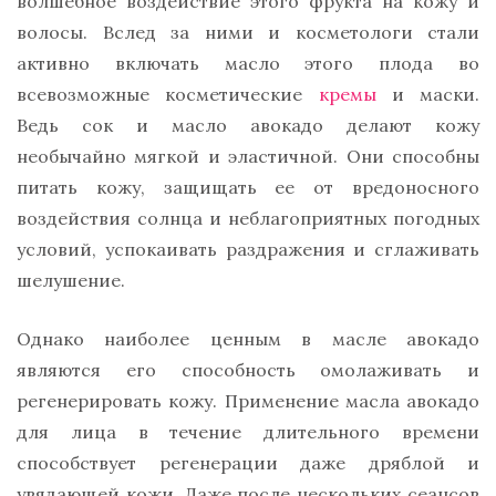
волшебное воздействие этого фрукта на кожу и
волосы. Вслед за ними и косметологи стали
активно включать масло этого плода во
всевозможные косметические
кремы
и маски.
Ведь сок и масло авокадо делают кожу
необычайно мягкой и эластичной. Они способны
питать кожу, защищать ее от вредоносного
воздействия солнца и неблагоприятных погодных
условий, успокаивать раздражения и сглаживать
шелушение.
Однако наиболее ценным в масле авокадо
являются его способность омолаживать и
регенерировать кожу. Применение масла авокадо
для лица в течение длительного времени
способствует регенерации даже дряблой и
увядающей кожи. Даже после нескольких сеансов