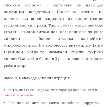
«лесным маслом» – настолько он насыщен
полезными веществами. После же отжима из
плодов излишней жидкости их концентрация
увеличивается в разы. Так, в состав масла авокадо
входят 12 видов витаминов, незаменимые жирные
кислоты и более десятка важнейших
микроэлементов. По количеству витамина F (этим
термином когда-то называли группу жирных
кислот Омега-3 и 6) оно в 3 раза превосходит даже
рыбий жир!
Высока в авакадо и концентрация:
витамина Е: его содержится гораздо больше, чем в
оливковом масле
;
Ретинола (А): антиоксиданта, способного разрушать