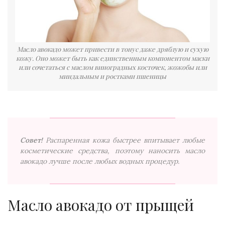
Масло авокадо может привести в тонус даже дряблую и сухую
кожу. Оно может быть как единственным компонентом маски
или сочетаться с маслом виноградных косточек, жожобы или
миндальным и ростками пшеницы
Совет!
Распаренная кожа быстрее впитывает любые
косметические средства, поэтому наносить масло
авокадо лучше после любых водных процедур.
Масло авокадо от прыщей