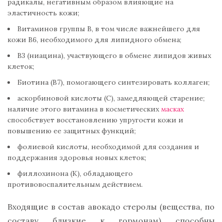
радикалы, негативным образом влияющие на
эластичность кожи;
Витаминов группы В, в том числе важнейшего для
кожи В6, необходимого для липидного обмена;
B3 (ниацина), участвующего в обмене липидов живых
клеток;
Биотина (В7), помогающего синтезировать коллаген;
аскорбиновой кислоты (С), замедляющей старение;
наличие этого витамина в косметических
масках
способствует восстановлению упругости кожи и
повышению ее защитных функций;
фолиевой кислоты, необходимой для создания и
поддержания здоровья новых клеток;
филлохинона (К), обладающего
противовоспалительным действием.
Входящие в состав авокадо стеролы (вещества, по
составу близкие к гормонам) способны