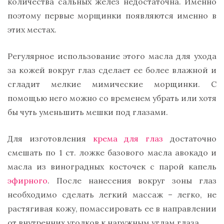
количества сальных желез недостаточна. Именно
поэтому первые морщинки появляются именно в
этих местах.
Регулярное использование этого масла для ухода
за кожей вокруг глаз сделает ее более влажной и
сгладит мелкие мимические морщинки. С
помощью него можно со временем убрать или хотя
бы чуть уменьшить мешки под глазами.
Для изготовления
крема для глаз
достаточно
смешать по 1 ст. ложке базового масла авокадо и
масла из виноградных косточек с парой капель
эфирного
. После нанесения вокруг зоны глаз
необходимо сделать легкий массаж – легко, не
растягивая кожу, помассировать ее в направлении
от внутренних уголков к наружным углам глаза.