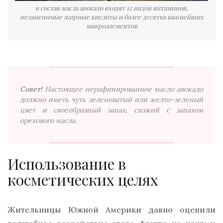
в состав масла авокадо входят 12 видов витаминов,
незаменимые жирные кислоты и более десятка важнейших
микроэлементов
Совет!
Настоящее нерафинированное масло авокадо
должно иметь чуть зеленоватый или желто-зеленый
цвет и своеобразный запах, схожий с запахом
орехового масла.
Использование в
косметических целях
Жительницы Южной Америки давно оценили