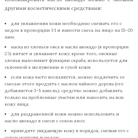
другими косметическими средствами:
для увлажнения кожи необходимо смешать его с
медом в пропорции 1:1 и нанести смесь на лицо на 15–20
мин;
маска из хлопьев овса и масла авокадо (в пропорции
2:1) питает и увлажняет кожу; кроме того, овсяные
хлопья выполняют функцию скраба; используется для
склонной к шелушению и сухой кожи;
если кожа часто воспаляется, можно подлечить ее
смесью этого продукта с маслом чайного дерева (его
добавляется 3–5 капель); средство можно добавлять
только на проблемные участки или наносить на всю
кожу лица;
для раздраженной кожи можно использовать и
масло авокадо в смеси с соком алоэ;
приведите увядающую кожу в порядок, смешав его с
соком моркови и медом;