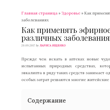
Главная страница
»
Здоровье
»
Как применя
заболеваниях
Как применять эфирное
различных заболевания
by
20.09.2017
ЛАРИСА ИЩЕНКО
Прежде чем искать в аптеках новые чуд
испытанных природных средствах, кот
эвкалипта в ряду таких средств занимает о
особых затрат решаются многие житейские
Содержание