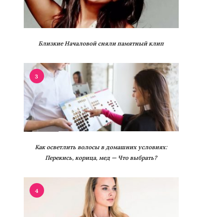
Близкие Началовой сняли памятный клип
3
Как осветлить волосы в домашних условиях:
Перекись, корица, мед — Что выбрать?
4