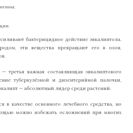
ангины;
ции.
силивают бактерицидное действие эвкалиптола.
родом, эти вещества превращают его в озон,
ов.
— третья важная составляющая эвкалиптового
ние туберкулёзной и дизентерийной палочки,
калипт — абсолютный лидер среди растений.
я в качестве основного лечебного средства, но
омощью можно избежать осложнений при многих