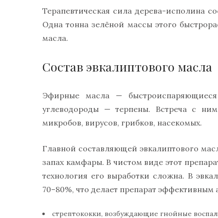
Терапевтическая сила дерева-исполина со
Одна тонна зелёной массы этого быстрора
масла.
Состав эвкалиптового масла
Эфирные масла — быстроиспаряющиеся 
углеводороды — терпены. Встреча с ним
микробов, вирусов, грибков, насекомых.
Главной составляющей эвкалиптового мас
запах камфары. В чистом виде этот препарат
технология его выработки сложна. В эвк
70–80%, что делает препарат эффективным 
стрептококки, возбуждающие гнойные воспал