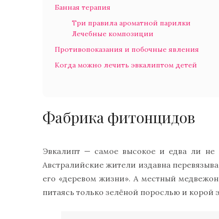
Банная терапия
Три правила ароматной парилки
Лечебные композиции
Противопоказания и побочные явления
Когда можно лечить эвкалиптом детей
Фабрика фитонцидов
Эвкалипт — самое высокое и едва ли не 
Австралийские жители издавна перевязыва
его «деревом жизни». А местный медвежон
питаясь только зелёной порослью и корой э