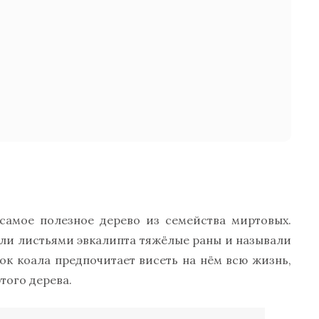
самое полезное дерево из семейства миртовых.
ли листьями эвкалипта тяжёлые раны и называли
ок коала предпочитает висеть на нём всю жизнь,
того дерева.