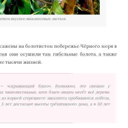
ничего вкуснее эвкалиптовых листьев
ысажены на болотистом побережье Чёрного моря в
ремя они осушили там гибельные болота, а также
е тысячи жизней.
 — «скрывающий благо». Возможно, это связано с
д чашелистиками, хотя благо людям несёт всё дерево.
 из корней сгоревшего эвкалипта пробиваются побеги,
 5 лет достигают высоты трёхэтажного дома, а в 30 лет