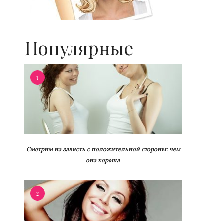
Популярные
1
Смотрим на зависть с положительной стороны: чем
она хороша
2