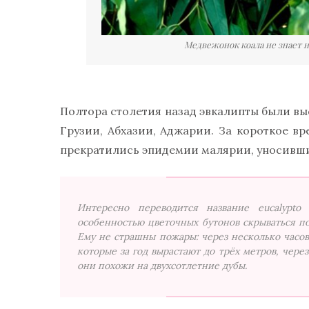
Медвежонок коала не знает 
Полтора столетия назад эвкалипты были в
Грузии, Абхазии, Аджарии. За короткое в
прекратились эпидемии малярии, уносивши
Интересно переводится название eucalypto
особенностью цветочных бутонов скрываться по
Ему не страшны пожары: через несколько часов
которые за год вырастают до трёх метров, через
они похожи на двухсотлетние дубы.