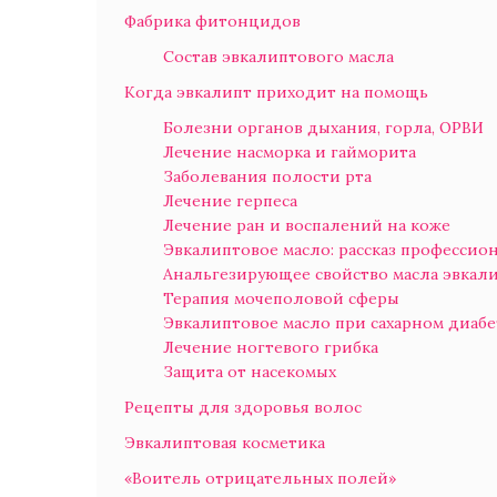
Фабрика фитонцидов
Состав эвкалиптового масла
Когда эвкалипт приходит на помощь
Болезни органов дыхания, горла, ОРВИ
Лечение насморка и гайморита
Заболевания полости рта
Лечение герпеса
Лечение ран и воспалений на коже
Эвкалиптовое масло: рассказ профессио
Анальгезирующее свойство масла эвкал
Терапия мочеполовой сферы
Эвкалиптовое масло при сахарном диабе
Лечение ногтевого грибка
Защита от насекомых
Рецепты для здоровья волос
Эвкалиптовая косметика
«Воитель отрицательных полей»