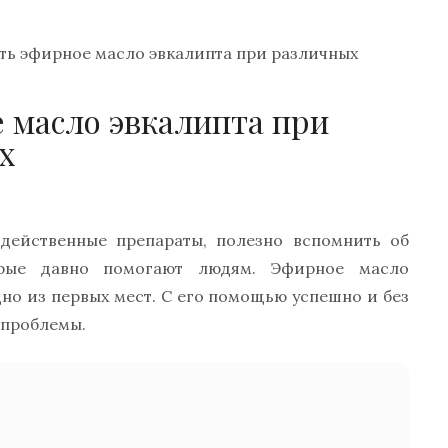
ть эфирное масло эвкалипта при различных
 масло эвкалипта при
х
одейственные препараты, полезно вспомнить об
орые давно помогают людям. Эфирное масло
дно из первых мест. С его помощью успешно и без
 проблемы.