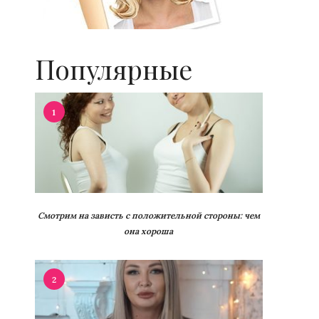
Популярные
1
Смотрим на зависть с положительной стороны: чем
она хороша
2