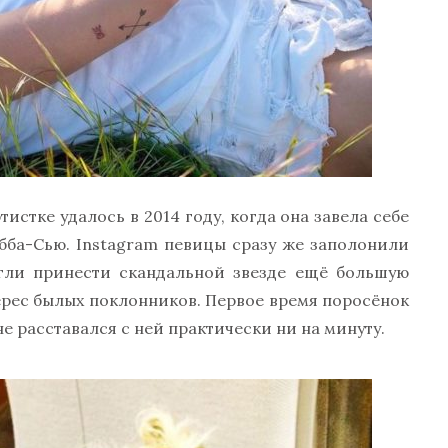
стке удалось в 2014 году, когда она завела себе
бба-Сью. Instagram певицы сразу же заполонили
гли принести скандальной звезде ещё большую
терес былых поклонников. Первое время поросёнок
е расставался с ней практически ни на минуту.