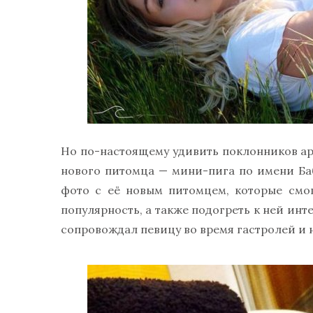
Но по-настоящему удивить поклонников арти
нового питомца — мини-пига по имени Ба
фото с её новым питомцем, которые смо
популярность, а также подогреть к ней ин
сопровождал певицу во время гастролей и н