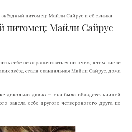
звёздный питомец: Майли Сайрус и её свинка
й питомец: Майли Сайрус
ть себе не ограничиваться ни в чем, в том числе
аких звёзд стала скандальная Майли Сайрус, дома
же довольно давно — она была обладательницей
го завела себе другого четвероногого друга по