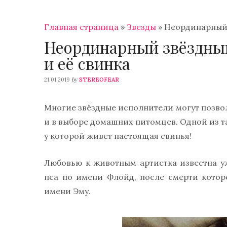
Главная страница
»
Звезды
»
Неординарный 
Неординарный звёздны
и её свинка
by
21.01.2019
STEREOFEAR
Многие звёздные исполнители могут позволи
и в выборе домашних питомцев. Одной из т
у которой живет настоящая свинья!
Любовью к животным артистка известна у
пса по имени Флойд, после смерти которо
имени Эму.